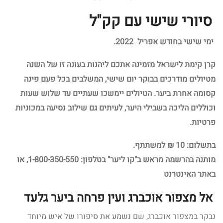
סיורי שישי עם קק"ל
ימי שישי בחודש אפריל 2022
.
קרן קימת לישראל מזמינה אתכם ליהנות בעונה זו של השנה
מטיולים מודרכים בבוקר יום שישי, המשלבים בכל פעם פינה
קסומה אחרת ביער. הטיולים יימשכו שעתיים עד שלוש שעות
וכוללים הליכה בשבילי היער, לעיתים גם שילוב נסיעה במכוניות
פרטיות.
בתשלום: 10 ₪ למשתתף.
מותנה בהרשמה מראש ב"קו ליער" בטלפון: 1-800-350-550, או
באתר האינטרנט
אל מצפור אוכברג ועין פרחה ביער גלעד
נבקר במצפור אוכברג, שם נשמע את סיפורו של איש מיוחד