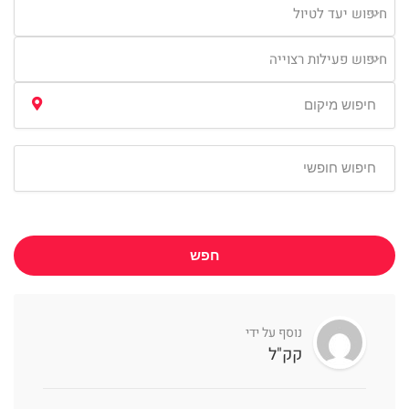
חיפוש יעד לטיול
חיפוש פעילות רצוייה
חפש
נוסף על ידי
קק"ל