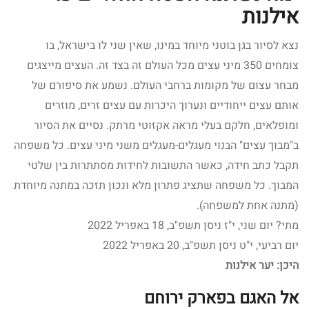
אילנות
נצא לסיור בגן בוטני מיוחד במינו, שאין שני לו בישראל, בו
צומחים 350 מיני עצים מכל העולם זה בצד זה. העצים מייצגים
מבחר עצום של מקומות ברחבי העולם. נשמע את סיפורם של
אותם עצים ייחודיים ונערוך היכרות עם עצים זרים, מוזרים
ומופלאים, חלקם בעלי מראה אקזוטי מרתק. נסיים את הסיור
ב"מבוך עצים" הבנוי מעגלים-מעגלים משני מיני עצים. כל משפחה
תקבל כתב חידה, כאשר התשובות לחידות מסתתרות בין שלטי
המבוך. כל משפחה שתציג פתרון מלא ונכון תזכה במתנה מיוחדת
(מתנה אחת למשפחה).
מתי? יום שני, י"ז ניסן תשפ"ב, 18 באפריל 2022
יום רביעי, י"ט ניסן תשפ"ב, 20 באפריל 2022
היכן: יער אילנות
אל האגם בפארק ירוחם