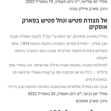
מתי? יום שלישי, י"ח ניסן תשפ"ב, 19 באפריל 2022
היכן: פארק איילון קנדה
אל מצודת פטיש ונחל פטיש בפארק
אופקים
נטייל בפארק אופקים, יער נטוע ע"י קק"ל, לגבעה שעליה מבנה
אבן עתיק – מצודת פטיש. המצודה הוקמה בשנת 1894, אחת
משלוש מצודות משמר טורקיות שנבנו בנגב המערבי באותה
תקופה.
למרגלות המבנה, נמצאת מערה גדולה ומרשימה, ובה עמודי תמך
גדולים – ככל הנראה מחצבה תת קרקעית שאולי שימשה גם
כמאגורת מים.
נבקר גם בשונית אלמוגים שהתאבנה המהווה תופעת טבע נדירה.
מתי? יום רביעי, י"ט ניסן תשפ"ב, 20 באפריל 2022
היכן: פארק אופקים