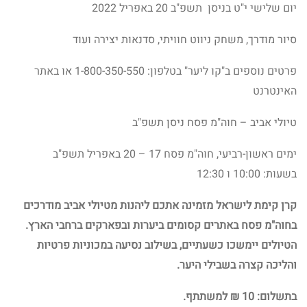
יום שלישי י"ט בניסן תשפ"ב 20 באפריל 2022
סיור מודרך, משחק ניווט חוויתי, סדנאות יצירה ועוד
פרטים נוספים ב"קו ליער" בטלפון: 1-800-350-550 או באתר
האינטרנט
טיולי אביב – חוה"מ פסח ניסן תשפ"ב
ימים ראשון-רביעי, חוה"מ פסח 17 – 20 באפריל תשפ"ב
בשעות: 10:00 ו 12:30
קרן קימת לישראל מזמינה אתכם ליהנות מטיולי אביב מודרכים
בחוה"מ פסח באתרים קסומים ביערות ובפארקים ברחבי הארץ.
הטיולים יימשכו כשעתיים, בשילוב נסיעה במכוניות פרטיות
והליכה קצרה בשבילי היער.
בתשלום: 10 ₪ למשתתף.