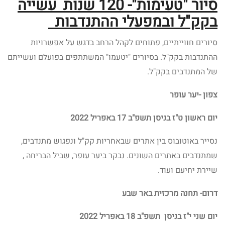
סיור "טעימות"- 120 שנות עשייה
בקק"ל ובמפעלי ההתנדבות
סיורים חווייתיים, פתוחים לקהל הרחב בדגש על אפשרויות
ההתנדבות בקק"ל. בסיורים "יטעמו" המשתתפים בפועלם ועשייתם
של המתנדבים בקק"ל.
צפון -יער עופר
יום ראשון ט"ז בניסן תשפ"ב 17 באפריל 2022
נסייר באוטובוס בין אתרים שבאחריות קק"ל ונפגוש מתנדבים,
שמתנדבים באתרים השונים. נבקר ביער עופר, שביל הבריחה ,
שיירת יחיעם ועוד.
דרום- תחנה מרכזית באר שבע
יום שני י"ז בניסן תשפ"ב 18 באפריל 2022