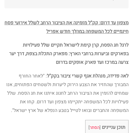
מצפון עד דרום: קק"ל מזמינה את הציבור הרחב לשלל אירועי פסח
חינמיים לכל המשפחה במהלך חודש אפריל
לרגל חג הפסח, קרן קימת לישראל תקיים שלל פעילויות
בפארקים וביערות ברחבי הארץ: מפארק התכלת בצפת, דרך יער
צרעה במרכז ועד פארק אופקים בדרום
לאה פדידה, מנהלת אגף קשרי ציבור בקק"ל
: "לאחר החורף
המבורך שהחזיר את הצבע הירוק ליערות ולשטחים הפתוחים, אנו
שמחים להזמין את הציבור הרחב לחגוג איתנו את חג הפסח. שלל
פעילויות לכל המשפחה יתקיימו מצפון ועד דרום. קחו את
המשפחה והחברים ובואו לטייל בטבע הנפלא של ארץ ישראל".
תוכן עניינים
[
הסתר
]