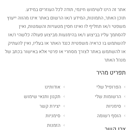
אתר זה הינו לשימוש חינמי, תודה לכל העוזרים במידע.
תוכן האתר, התמונות, המידע ו/או הרשום באתר אינו מהווה ייעוץ
משפטי ו/או תחליף לו ואינו חסין מטעויות והשמטות, ואין
להסתמך עליו בביצוע ו/או בהימנעות מביצוע פעולה כלשהי ו/או
להשתמש בו כראיה משפטית כנגד האתר או בעליו, ואין להעתיק
או להשתמש באתר לצורך מסחרי או פרטי אלא באישור בכתב של
מנהל האתר
תפריט מהיר
הפרופיל שלי
אודותינו
הרשומות שלי
תקנון ותנאי שימוש
סימניות
יצירת קשר
הוסף רשומה
סימניות
הזמנות
צרו קשר