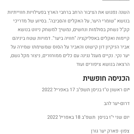
השנה נפגוש את הציבור הרחב ברחבי הארץ בפעילויות חווייתיות
בנושא "שומרי היער, על האקלים והסביבה". בסיוע של מדריכי
קק"ל נשחק בסולמות ונחשים, נמשיך למשחק ניווט בנושא
קיימות ואקלים באפליקציה "חוויה ביער". דמויות שטח ביניהם
אביר הניקיון דון קישוט והאביר על הסוס שמשימתו שמירה על
יער נקי. נקיים מעגל נגינה עם כלים ממוחזרים, ניצור מקל גשם,
הרצאה בנושא ציפורים ועוד
הכניסה חופשית
י
ום ראשון ט"ז בניסן תשפ"ב 17 באפריל 2022
דרום-יער להב
יום שני י"ז בניסן תשפ"ב 18 באפריל 2022
צפון- פארק יער גורן