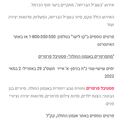
אירוע "בשביל הבריחה", מתקיים ביער חוף הכרמל.
האירוע כולל טקס, סיור בשביל הבריחה, הפעלות, סדנאות יצירה
ועוד
פרטים נוספים
ב"קו ליער" בטלפון: 1-800-350-550 או באתר
האינטרנט
"מתפרפרים באגמון החולה"- פסטיבל פרפרים
ימים שישי-שני כ"ח בניסן- א' אייר תשפ"ב 29 באפריל- 2 במאי
2022
פסטיבל פרפרים
וחווית טבע ייחודית באגמון החולה. סיורים בגן
הבוטני, הצגת ילדים, סדנת צילום פרפרים, סדנאות יצירה וציורי
פנים.
פרטים נוספים
באתר אגמון החולה, קק"ל