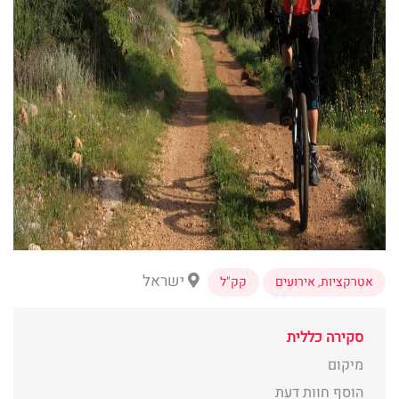
ישראל
אטרקציות
,
אירועים
קק"ל
סקירה כללית
מיקום
הוסף חוות דעת