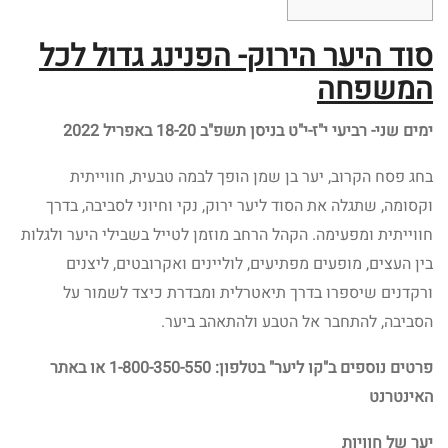
סוד היער הירוק- הפנינג גדול לכל
המשפחה
ימים שני- רביעי י"ז-י"ט בניסן תשפ"ב 18-20 באפריל 2022
בחג פסח הקרוב, יער בן שמן הופך לבמה טבעית, חווייתית
וקסומה, שתגלה את הסוד ליער ירוק, נקי וחיוני לסביבה, בדרך
חווייתית ומפעימה. הקהל הרחב מוזמן לטייל בשבילי היער ולגלות
בין העצים, מופעים מפתיעים, לוליינים ואקרובטים, ליצנים
ורקדנים שיספרו בדרך תיאטרלית ומבדרת כיצד לשמור על
הסביבה, להתחבר אל הטבע ולהתאהב ביער.
פרטים נוספים
ב"קו ליער" בטלפון: 1-800-350-550 או באתר
האינטרנט
יער של חוויות