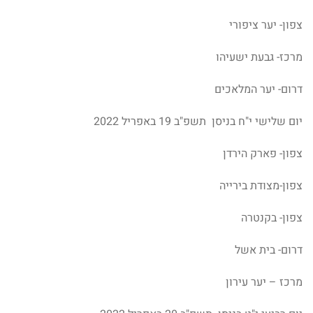
צפון- יער ציפורי
מרכז- גבעת ישעיהו
דרום- יער המלאכים
יום שלישי י"ח בניסן תשפ"ב 19 באפריל 2022
צפון- פארק הירדן
צפון-מצודת בירייה
צפון- בקנטרה
דרום- בית אשל
מרכז – יער עירון