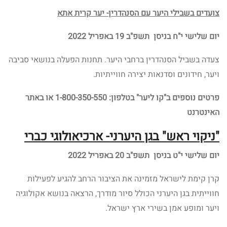
צועדים בשבילי היער עם הסנהדרין- יער קרית אתא
יום שלישי י"ח בניסן תשפ"ב 19 באפריל 2022
צעדה בשביל הסנהדרין ברחבי היער. תחנות הפעלה בנושאי סביבה
ויער, חידונים וסדנאות יצירה חווייתיות.
פרטים נוספים
ב"קו ליער" בטלפון: 1-800-350-550 או באתר
האינטרנט
"ניקוי ראש" בגן היערני- ארכיאולוגי כברי
יום שלישי י"ט בניסן תשפ"ב 20 באפריל 2022
קרן קימת לישראל מזמינה את הציבור הרחב להגיע לפעילות
חווייתית בגן היערני הכולל סיור מודרך, הרצאה בנושא אקולוגיה
ויער ומופע אמן בשירי ארץ ישראל.