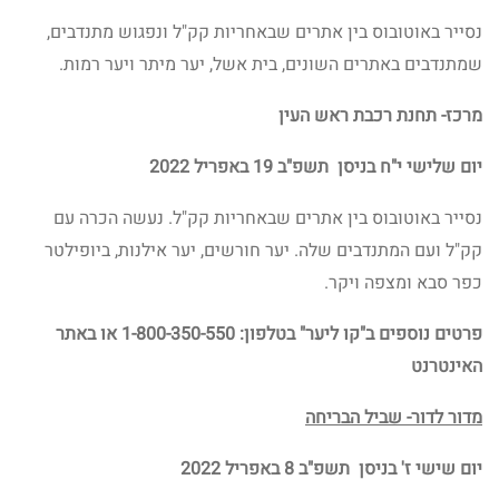
נסייר באוטובוס בין אתרים שבאחריות קק"ל ונפגוש מתנדבים,
שמתנדבים באתרים השונים, בית אשל, יער מיתר ויער רמות.
מרכז- תחנת רכבת ראש העין
יום שלישי י"ח בניסן תשפ"ב 19 באפריל 2022
נסייר באוטובוס בין אתרים שבאחריות קק"ל. נעשה הכרה עם
קק"ל ועם המתנדבים שלה. יער חורשים, יער אילנות, ביופילטר
כפר סבא ומצפה ויקר.
פרטים נוספים
ב"קו ליער" בטלפון: 1-800-350-550 או באתר
האינטרנט
מדור לדור- שביל הבריחה
יום שישי ז' בניסן תשפ"ב 8 באפריל 2022