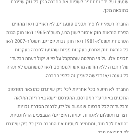
שנעשו על ידך ומתחייב לשפות את החברה בגין כל נזק שייגרם
כתוצאה מכך.
החברה רשאית להסיר תכנים פוגעניים, לא ראויים ו/או מהווים
הפרת הוראות חוק איסור לשון הרע, תשכ"ה-1965 ו/או חוק הגנת
הפרטיות תשמ"א-1981 ו/או חוק זכות יוצרים, תשס"ח-2007 ו/או
כל הוראת חוק אחרת, בעקבות פניות שהגיעו לחברה בעקבות
תכנים אלו, על פי החלטה שתתקבל על פי שיקול דעתה הבלעדי
של החברה ללא הודעה מראש ולמפרסם ו/או למשתמש לא תהיה
כל טענה ו/או דרישה לעניין זה כלפי החברה.
החברה לא תישא בכל אחריות לכל נזק שייגרם כתוצאה מפרסום
התכנים באתר ע"י המפרסם. המפרסם יישא באחריות המלאה
והבלעדית לכל פרסום שנעשה על ידו, לרבות הסדרת זכויות
יוצרים ותשלום לאגודות זכויות היוצרים/ המבצעים הרלוונטיות
בהתאם לכל חוק, ומתחייב לשפות את החברה בגין כל נזק שייגרם
לה כתוצאה מכך.