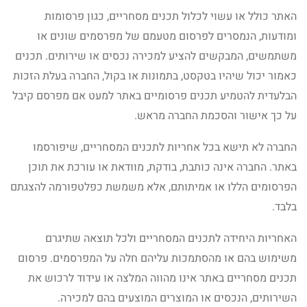
האתר כולל או עשוי לכלול תכנים מסחריים, כגון פרסומות
ומודעות, הנמסרים לפרסום מטעמם של מפרסמים שונים או
משתמשים, המבקשים להציע למכירה נכסים או שירותים. תכנים
כאמור יכול שיהיו בטקסט, בתמונות או בקול, החברה בעלת הזכות
הבלעדית להטמיע תכנים פרסומיים באתר למעט אם מפרסם קיבל
על כך אישור והסכמת החברה מראש.
החברה לא תישא בכל אחריות לתכנים המסחריים, שיפורסמו
באתר. החברה אינה כותבת, בודקת, מוודאת או עורכת את תוכן
הפרסומים הללו או אמיתותם, אלא משמשת כפלטפורמה להצגתם
בלבד.
האחריות היחידה לתכנים המסחריים ולכל תוצאה שתיגרם
משימוש בהם או מהסתמכות עליהם חלה על המפרסמים. פרסום
תכנים מסחריים באתר אינו מהווה המלצה או עידוד לרכוש את
השירותים, הנכסים או המוצרים המוצעים בהם למכירה.