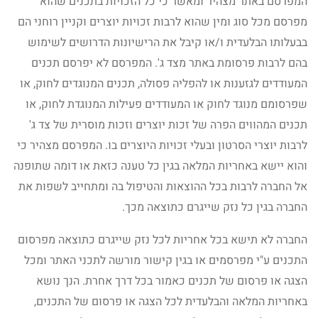
המפרסם באתר מצהיר ומאשר כי כל הזכויות בתכנים שהוא
מפרסם מכל סוג ומין שהוא לרבות זכויות יוצרים וקניין רוחני הם
בבעלותו הבלעדית ו/או קיבל את הרישיונות הדרושים לשימוש
בהם לרבות פרסומת באתר מצד ג'. המפרסם לא יפרסם תכנים
המעודדים לגזענות או להפליה פסולה, תכנים המנוגדים לחוק, או
שפרסומם מנוגד לחוק או המעודדים פעילות המנוגדת לחוק, או
תכנים המהווים הפרה של זכות יוצרים וזכות מוסרית של צד ג'
לרבות יוצרי הסרטון ובעלי זכויות היוצרים בו. המפרסם מצהיר כי
והוא יישא באחריות המלאה בגין כל טענה כזאת או דומה שתופנה
אל החברה לרבות בכל ההוצאות והטיפול בה ומתחייב לשפות את
החברה בגין כל נזק שייגרם כתוצאה מכך.
החברה לא תישא בכל אחריות לכל נזק שייגרם כתוצאה מפרסום
התכנים ע"י מפרסמים או בגין קישור מורשה לתכני האתר ומכל
הצגה או פרסום של תכנים כאמור בכל דרך אחרת. הנך נושא
באחריות המלאה והבלעדית לכל הצגה או פרסום של התכנים,