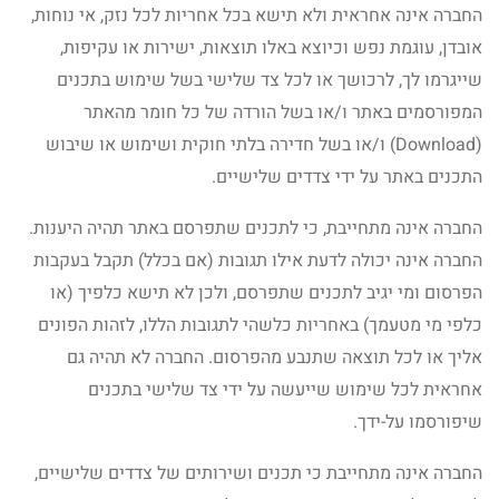
החברה אינה אחראית ולא תישא בכל אחריות לכל נזק, אי נוחות,
אובדן, עוגמת נפש וכיוצא באלו תוצאות, ישירות או עקיפות,
שייגרמו לך, לרכושך או לכל צד שלישי בשל שימוש בתכנים
המפורסמים באתר ו/או בשל הורדה של כל חומר מהאתר
(Download) ו/או בשל חדירה בלתי חוקית ושימוש או שיבוש
התכנים באתר על ידי צדדים שלישיים.
החברה אינה מתחייבת, כי לתכנים שתפרסם באתר תהיה היענות.
החברה אינה יכולה לדעת אילו תגובות (אם בכלל) תקבל בעקבות
הפרסום ומי יגיב לתכנים שתפרסם, ולכן לא תישא כלפיך (או
כלפי מי מטעמך) באחריות כלשהי לתגובות הללו, לזהות הפונים
אליך או לכל תוצאה שתנבע מהפרסום. החברה לא תהיה גם
אחראית לכל שימוש שייעשה על ידי צד שלישי בתכנים
שיפורסמו על-ידך.
החברה אינה מתחייבת כי תכנים ושירותים של צדדים שלישיים,