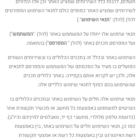
תשלום, לרבות כלל השירותים שמציע האתר וכן אלו הנלווים
לשירותים שמציע האתר כפופים כולם לתנאי השימוש המפורטים
להלן (להלן: "
תנאי השימוש
".)
תנאי שימוש אלו יחולו על המשתמש באתר (להלן :"
המשתמש
")
ועל המפרסם תכנים באתר (להלן "
המפרסם
") בהתאמה.
השימוש באתר ובכלל זה בתכנים הכלולים בו ובשירותים השונים
הפועלים בו מעיד על הסכמתם של המשתמש והמפרסם לתנאים
אלה, ולכן יש לקרוא אותם בקפידה. באתר כלולים תכנים
שהשימוש בהם כפוף לתנאי שימוש כלליים אלה.
תנאי שימוש אלה חלים על השימוש באתר ובתכנים הכלולים בו
הנגישים למשתמש באמצעות כל מחשב או מכשיר תקשורת אחר
(כדוגמת טלפון סלולרי, מחשבי כף יד, טאבלטים למיניהם וכיו"ב).
כמו כן, תנאי השימוש חלים על השימוש באתר, בין באמצעות
רשת האינטרנט ובין באמצעות כל רשת או אמצעי תקשורת