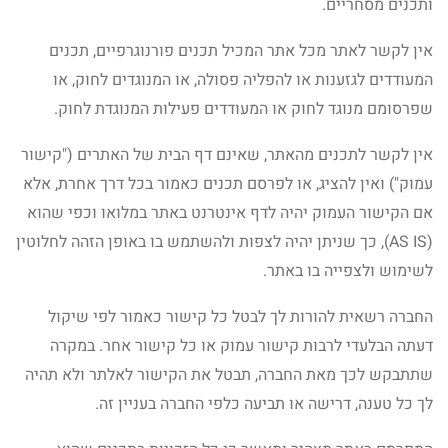
ותכנים מסחריים.
אין לקשר לאתר מכל אתר המכיל תכנים פורנוגרפיים, תכנים
המעודדים לגזענות או להפליה פסולה, או המנוגדים לחוק, או
שפרסומם מנוגד לחוק או המעודדים פעילות המנוגדת לחוק.
אין לקשר לתכנים מהאתר, שאינם דף הבית של האתרים ("קישור
עמוק") ואין להציג, או לפרסם תכנים כאמור בכל דרך אחרת, אלא
אם הקישור העמוק יהיה לדף אינטרנט באתר במלואו וכפי שהוא
(AS IS), כך שניתן יהיה לצפות ולהשתמש בו באופן הזהה לחלוטין
לשימוש ולצפייה בו באתר.
החברה רשאית להורות לך לבטל כל קישור כאמור לפי שיקול
דעתה הבלעדי לרבות קישור עמוק או כל קישור אחר. במקרה
שתתבקש לכך מאת החברה, תבטל את הקישור לאלתר ולא תהיה
לך כל טענה, דרישה או תביעה כלפי החברה בעניין זה.