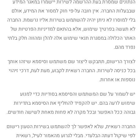
הנתונים שמסרת בעת ההרשמה לשירות יישמרו במאגר המידע
שבבעלות החברה. אין חובה על-פי חוק למסור את המידע, אולם
בלי למוסרו לא ניתן יהיה להשתמש בשירות אליו נרשמת. החברה
לא תעשה בפרטיך שימוש, אלא בהתאם למדיניות הפרטיות של
האתר הכלולה במסגרת תנאי שימוש אלה להלן ומהווה חלק בלתי
נפרד מהם.
לצורך הרישום, תתבקש ליצור שם משתמש וסיסמא שיזהו אותך
בכל כניסה לשירות. החברה רשאית לקבוע, מעת לעת, דרכי זיהוי
נוספות או אחרות.
יש לשמור על שם המשתמש והסיסמא בסודיות כדי למנוע
שימוש לרעה בהם. יש להקפיד להחליף את הסיסמא בתדירות
גבוהה ככל האפשר ובכל מקרה לא פחות מאחת לשישה חודשים.
החברה רשאית, שלא לאפשר לך להשתמש בשירות הטעון רישום
לפי שיקול דעתה הבלעדי. מבלי לגרוע מהאמור לעיל, רשאית