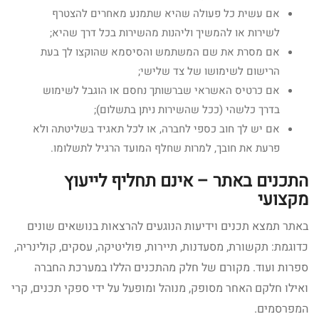
אם עשית כל פעולה שהיא שתמנע מאחרים להצטרף
לשירות או להמשיך וליהנות מהשירות בכל דרך שהיא;
אם מסרת את שם המשתמש והסיסמא שהוקצו לך בעת
הרישום לשימושו של צד שלישי;
אם כרטיס האשראי שברשותך נחסם או הוגבל לשימוש
בדרך כלשהי (ככל שהשירות ניתן בתשלום);
אם יש לך חוב כספי לחברה, או לכל תאגיד בשליטתה ולא
פרעת את חובך, למרות שחלף המועד הרגיל לתשלומו.
התכנים באתר – אינם תחליף לייעוץ
מקצועי
באתר תמצא תכנים וידיעות הנוגעים להרצאות בנושאים שונים
כדוגמת: תקשורת, מסעדנות, תיירות, פוליטיקה, עסקים, קולינריה,
ספרות ועוד. מקורם של חלק מהתכנים הללו במערכת החברה
ואילו חלקם האחר מסופק, מנוהל ומופעל על ידי ספקי תכנים, קרי
המפרסמים.