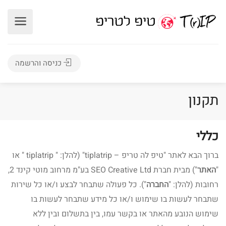
כניסה והרשמה
תקנון
כללי
ברוך הבא לאתר "טיפ לה טריפ – tiplatrip" (להלן: " tiplatrip " או
"
האתר
") מבית חברת SEO Creative Ltd בע"מ מרחוב מוטי קינד 2,
רחובות (להלן: "
החברה
"). כל פעולה שתבחר לבצע ו/או כל שירות
שתבחר לעשות בו שימוש ו/או כל מידע שתבחר לעשות בו
שימוש הנובע מהאתר או בקשר עמו, בין בתשלום ובין ללא