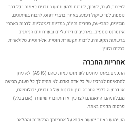
לציבור, לעבד, לערוך, לתרגם ולהשתמש בתכנים כאמור בכל דרך
נוספת, לפי שיקול דעתה, באתר, בדברי דפוס, לרבות בעיתונים,
מגזינים, כתבי-עת, ספרים וכיו"ב, במדיות דיגיטליות, לרבות באתרי
אינטרנט נוספים, בארכיבים דיגיטליים ובשירותים הניתנים
ברשתות תקשורת, לרבות תקשורת חוטית, אל-חוטית, סלולארית,
כבלים ולווין.
אחריות החברה
התכנים באתר ניתנים לשימוש כמות שהם (AS IS). לא ניתן
להתאימם לצרכיו של כל אדם ואדם. לא תהיה לך כל טענה, תביעה
או דרישה כלפי החברה בגין תכונות של התכנים, יכולותיהם,
מגבלותיהם, התאמתם לצרכיך או התגובות שיעורר (אם בכלל)
פרסום תכנים באתר.
השימוש באתר ייעשה אפוא על אחריותך הבלעדית והמלאה.