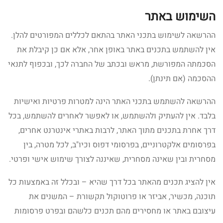
השימוש באתר
ההרשאה לשימוש בתכני האתר בהתאם לכללים המפורטים להלן.
אין להשתמש בתכנים באתר באופן אחר, אלא אם כן קיבלת את
הסכמתה המפורשת, מראש ובכתב של החברה לכך, ובכפוף לתנאי
ההסכמה (אם תינתן).
ההרשאה להשתמש בתכני האתר הינה למטרות פרטיות ואישיות
בלבד. אין להעתיק ולהשתמש, או לאפשר לאחרים להשתמש, בכל
דרך אחרת בתכנים מתוך האתר, לרבות באתרי אינטרנט אחרים,
בפרסומים אלקטרוניים, בפרסומי דפוס וכיו"ב, לכל מטרה, בין
מסחרית ובין שאינה מסחרית, שאיננה לצורך שימוש אישי ופרטי.
אין להציג תכנים מהאתר בכל דרך שהיא – ובכלל זה באמצעות כל
תוכנה, מכשיר, אביזר או פרוטוקול תקשורת – המשנים את
עיצובם באתר או מחסירים מהם תכנים כלשהם ובפרט פרסומות