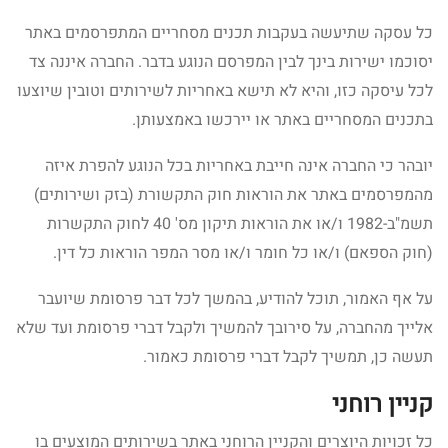
כל עסקה שתיעשה בעקבות תכנים מסחריים המתפרסמים באתר
יסוכמו ישירות בינך לבין המפרסם הנוגע בדבר. החברה איננה צד
לכל עיסקה כזו, והיא לא תישא באחריות לשירותים וטובין שיוצעו
בתכנים המסחריים באתר או יירכשו באמצעותן.
יובהר כי החברה אינה חייבת באחריות בכל הנוגע להפרת איזה
מהמפרסמים באתר את הוראות חוק התקשורת (בזק ושירותים)
תשמ"ב-1982 ו/או את הוראות תיקון מס' 40 לחוק התקשרות
(חוק הספאם) ו/או כל חומר ו/או מסר המפר הוראות כל דין.
על אף האמור, תוכל להודיע, בהמשך לכל דבר פרסומת שיועבר
אלייך מהחברה, על סירובך להמשיך ולקבל דברי פרסומת ועד שלא
תעשה כן, תמשיך לקבל דברי פרסומת כאמור.
קניין רוחני
כל זכויות היוצרים והקניין הרוחני באתר בשירותים המוצעים בו