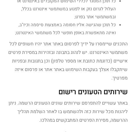
כל תוכן המנוגד לכללי השימוש המקובלים באינטרנט או
העלול לגרום נזק או לפגוע במשתמשי אינטרנט בכלל,
ובמשתמשי אתר בפרט;
כל תוכן שהגישה אליו חסומה באמצעות סיסמה וכיו"ב,
ואינה מתאפשרת באופן חופשי לכל משתמשי האינטרנט;
התכנים שיימסרו על ידיך לפרסום באתר אתר יהיו חשופים לכל
משתמשי האינטרנט. יש לנהוג בתבונה ובזהירות במסירת פרטים
אישיים (כדוגמת כתובת או מספר טלפון) וכן בתגובות ובפניות
שיתקבלו אצלך בעקבות השימוש באתר אתר או פרסום איזה
מפרטיך.
שירותים הטעונים רישום
באתר עשויים להתפרסם שירותים שונים הטעונים הרשמה. ניתן
ליהנות מכל שירות כזה ולהשתמש בו לאחר השלמת תהליך
ההרשמה, מסירת הפרטים המתבקשים במהלכו.