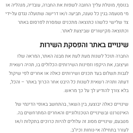
בנוסף, מוטלת עליך החובה לשפות את החברה, עובדיה, מנהליה או
מי מטעמה בגין כל טענה, תביעה ו/או דרישה שתועלה נגדם על-ידי
צד שלישי כלשהו כתוצאה מתכנים שמסרת לפרסום באתר
וכתוצאה מקישורים שביצעת לאתר.
שינויים באתר והפסקת השירות
החברה תוכל לשנות מעת לעת את מבנה האתר, המראה שלו
ועיצובו, את היקפו וזמינות השירותים הכלולים בו, תהיה רשאית
לגבות תשלום בעד תכנים ושירותים כאלה או אחרים לפי שיקול
דעתה ותהיה רשאית לשנות כל היבט אחר הכרוך באתר – והכל,
בלא צורך להודיע לך על כך מראש.
שינויים כאלה יבוצעו, בין השאר, בהתחשב באופי הדינמי של
האינטרנט ובשינויים הטכנולוגיים והאחרים המתרחשים בה.
מטבעם, שינויים מסוג זה עלולים להיות כרוכים בתקלות ו/או
לעורר בתחילה אי-נוחות וכיו"ב.