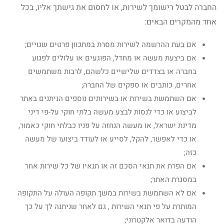
החברה לבטל רישומך לשירות, או לחסום את גישתך אליו, בכל
אחד מהמקרים הבאים:
אם בעת ההרשמה לשירות מסרת במתכוון פרטים שגויים;
אם ביצעת מעשה או מחדל, הפוגעים או עלולים לפגוע
בחברה או בצדדים שלישיים כלשהם, לרבות משתמשים
אחרים, כותבים או ספקים של החברה;
אם השתמשת בשירות או בשירותים נוספים הניתנים באתר
לביצוע או כדי לנסות לבצע מעשה בלתי חוקי על-פי דיני
מדינת ישראל, או מעשה הנחזה על פניו כבלתי חוקי כאמור,
או כדי לאפשר, להקל, לסייע או לעודד ביצועו של מעשה
כזה;
אם הפרת את תנאי הסכם זה או תנאיו של כל שירות אחר
במסגרת האתר;
אם לא השתמשת בשירות במשך תקופה העולה על התקופה
המותרת על פי תנאי השירות , גם לאחר שניתנה לך על כך
הודעה בדואר אלקטרוני;