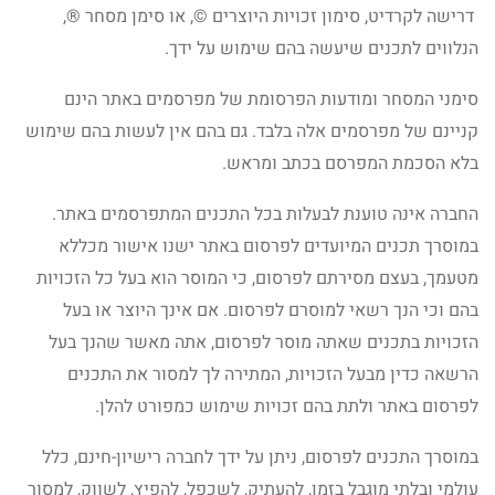
דרישה לקרדיט, סימון זכויות היוצרים ©, או סימן מסחר ®,
הנלווים לתכנים שיעשה בהם שימוש על ידך.
סימני המסחר ומודעות הפרסומת של מפרסמים באתר הינם
קניינם של מפרסמים אלה בלבד. גם בהם אין לעשות בהם שימוש
בלא הסכמת המפרסם בכתב ומראש.
החברה אינה טוענת לבעלות בכל התכנים המתפרסמים באתר.
במוסרך תכנים המיועדים לפרסום באתר ישנו אישור מכללא
מטעמך, בעצם מסירתם לפרסום, כי המוסר הוא בעל כל הזכויות
בהם וכי הנך רשאי למוסרם לפרסום. אם אינך היוצר או בעל
הזכויות בתכנים שאתה מוסר לפרסום, אתה מאשר שהנך בעל
הרשאה כדין מבעל הזכויות, המתירה לך למסור את התכנים
לפרסום באתר ולתת בהם זכויות שימוש כמפורט להלן.
במוסרך התכנים לפרסום, ניתן על ידך לחברה רישיון-חינם, כלל
עולמי ובלתי מוגבל בזמן, להעתיק, לשכפל, להפיץ, לשווק, למסור