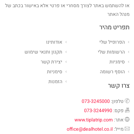
או להשתמש באתר לצורך מסחרי או פרטי אלא באישור בכתב של
מנהל האתר
תפריט מהיר
הפרופיל שלי
אודותינו
הרשומות שלי
תקנון ותנאי שימוש
סימניות
יצירת קשר
הוסף רשומה
סימניות
הזמנות
צרו קשר
טלפון:
073-3245000
פקס:
073-3244990
אתר:
www.tiplatrip.com
מייל:
office@dealhotel.co.il