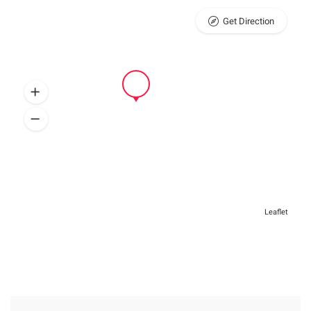
Get Direction
Leaflet