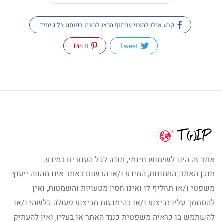
קבע אילו לחצני שיתוף תרצו להציג בפוסט בלוג יחיד
Pin It
Tweet
אתר זה הינו לשימוש חינמי, תודה לכל העוזרים במידע.
תוכן האתר, התמונות, המידע ו/או הרשום באתר אינו מהווה ייעוץ
משפטי ו/או תחליף לו ואינו חסין מטעויות והשמטות, ואין
להסתמך עליו בביצוע ו/או בהימנעות מביצוע פעולה כלשהי ו/או
להשתמש בו כראיה משפטית כנגד האתר או בעליו, ואין להעתיק