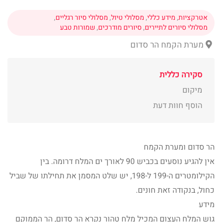
אטרקציות
,
מידע כללי
,
מסלולי טיול
,
מסלולי סיור רגליים
,
מסלולי סיורים לתיירים
,
סיורים מודרכים
,
שמורות טבע
מערת הקמח הר סדום
סקירה כללית
מיקום
הוסף חוות דעת
הר סדום ומערת הקמח
אין להגיע נוסעים בכביש 90 לאורך ים המלח דרומה. בין
הקילומטרים ה-199 ל-198, יש שלט המסמן את תחילתו של שביל
כחול, בנקודה זאת חונים.
מידע
גוש המלח העצום המכיל מלח טהור נקרא הר סדום, הר הממוקם