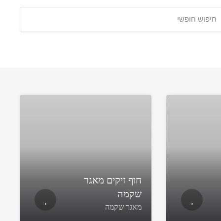
חוף זיקים מאגר
שקמה
מאגר שקמה