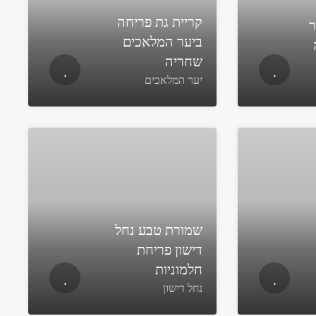
קריית גת פריחה
ר
ביער המלאכים
שחריה
יער המלאכים
שמורת טבע נחל
דישון פריחת
חלמוניות
נחל דישון