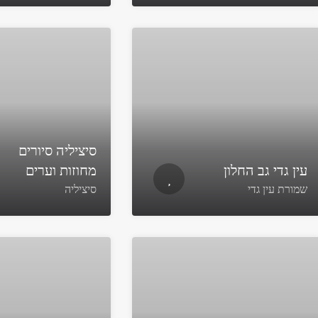
סיציליה סיורים
עין גדי גב החלון
מחוזות וערים
שמורת עין גדי
סיציליה