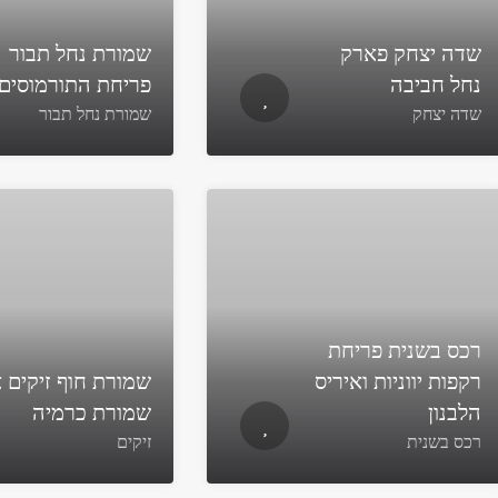
שדה יצחק פארק
שמורת נחל תבור
נחל חביבה
פריחת התורמוסים
שדה יצחק
שמורת נחל תבור
רכס בשנית פריחת
רקפות יווניות ואיריס
שמורת חוף זיקים א
הלבנון
שמורת כרמיה
רכס בשנית
זיקים