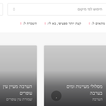
מתאים ל:
קצת יותר ספציפי, בא לי:
השכרה ל:
מסלולי מעיינות ומים
הערבה מעיין עין
בערבה
עופרים
הערבה
שמורת עין עופרים