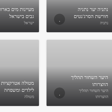
נתניה יער נתניה
מעיינות מים בארו
חורשת הסרג'נטים
גבים בישראל
נתניה
ישראל
היער השחור תהליך
מטולה אטרקציות
הווצרותו
לילדים ומשפחה
היער השחור תהליך
הווצרותו
מטולה