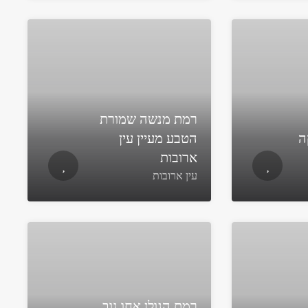
רמת מנשה שמורת
ה
הטבע מעיין עין
ארובות
עין ארובות
רמת הגולן אחו נוב