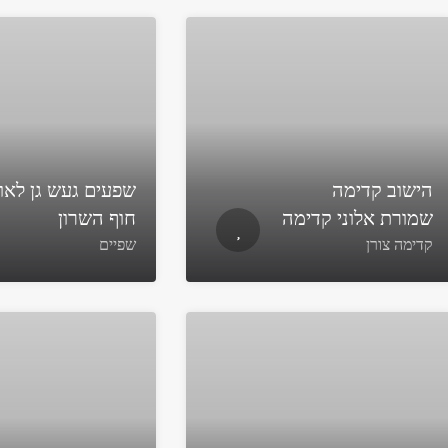
הישוב קדימה
שפעים געש גן לאו
שמורת אלוני קדימה
חוף השרון
קדימה צורן
שפיים