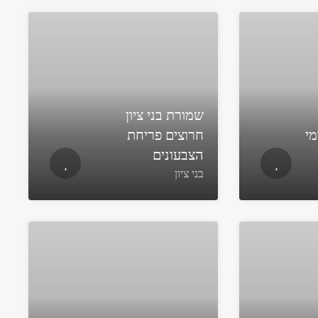
שמורת בני ציון
מי
חרוצים פריחת
הצבעונים
בני ציון