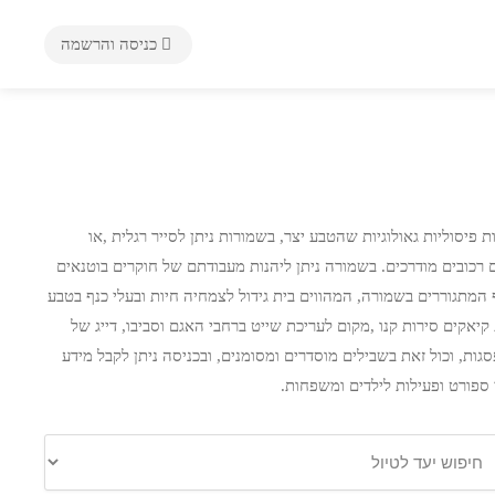
כניסה והרשמה
 פיסוליות גאולוגיות שהטבע יצר, בשמורות ניתן לסייר רגלית ,או
ם רכובים מודרכים. בשמורה ניתן ליהנות מעבודתם של חוקרים בוטנאים
 כנף המתגוררים בשמורה, המהווים בית גידול לצמחיה חיות ובעלי כנף בטבע
יאקים סירות קנו ,מקום לעריכת שייט ברחבי האגם וסביבו, דייג של
גות, וכול זאת בשבילים מוסדרים ומסומנים, ובכניסה ניתן לקבל מידע
 ספורט ופעילות לילדים ומשפחות.