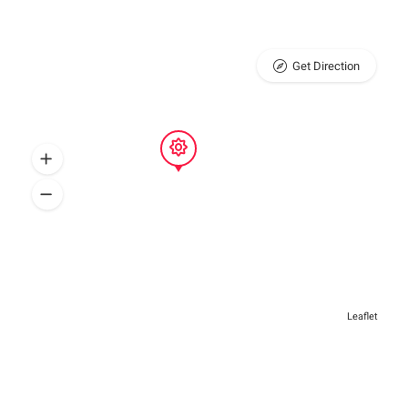
Get Direction
Leaflet