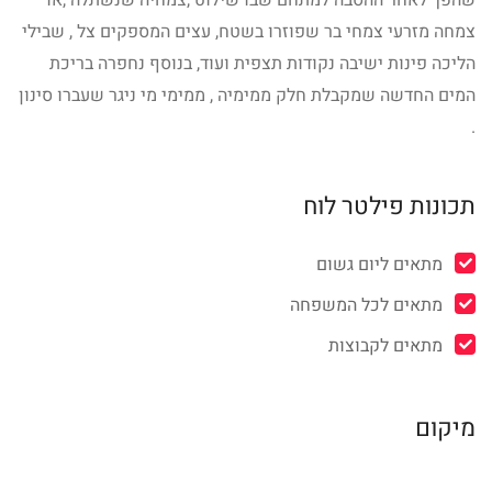
שהפך לאחר ההסבה למתחם שבו שילוט ,צמחיה שנשתלה ,או
צמחה מזרעי צמחי בר שפוזרו בשטח, עצים המספקים צל , שבילי
הליכה פינות ישיבה נקודות תצפית ועוד, בנוסף נחפרה בריכת
המים החדשה שמקבלת חלק ממימיה , ממימי מי ניגר שעברו סינון
.
תכונות פילטר לוח
מתאים ליום גשום
מתאים לכל המשפחה
מתאים לקבוצות
מיקום