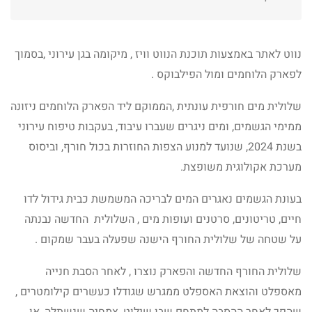
נווט לאתר באמצעות תוכנת הנווט וויז , מיקומה בגן עירוני ,בסמוך
לפארק הלוחמים ומול הפילבוקס .
שלולית מים חורפית עונתית ,הממוקם ליד הפארק הלוחמים ניזונה
ממימי הגשמים, ומים ניגרים שעברו עיבוד, בעקבות טיפוח עירוני
בשנת 2024, שנועד למנוע הצפות החוזרות בכול חורף, וביסוס
מערכת אקולוגית משופצת.
בעונת הגשמים נאגרים המים לבריכה המשמשת כבית גידול לדו
חיים, טריטונים, סרטנים ועופות מים , השלולית החדשה נבנתה
על שטחה של שלולית החורף הישנה שפעלה בעבר שמקום .
שלולית החורף החדשה והפארק נוצרו , לאחר הסבת חנייה
מאספלט והוצאת האספלט ממגרש שגודלו כעשרים קילומטרים ,