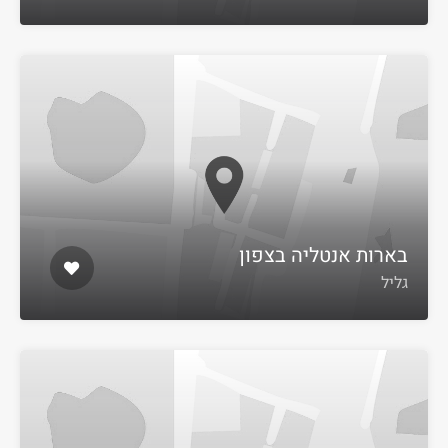
בארות אנטליה בצפון
גליל