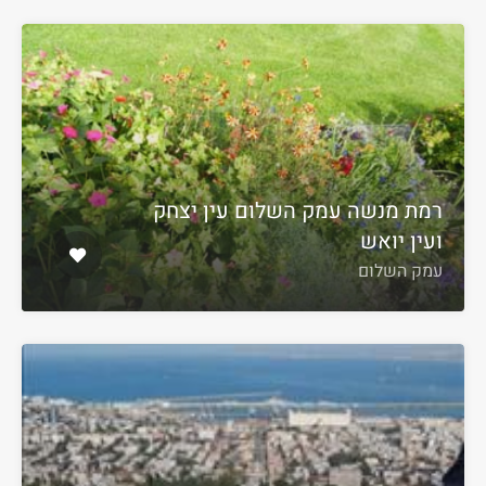
רמת מנשה עמק השלום עין יצחק
ועין יואש
עמק השלום