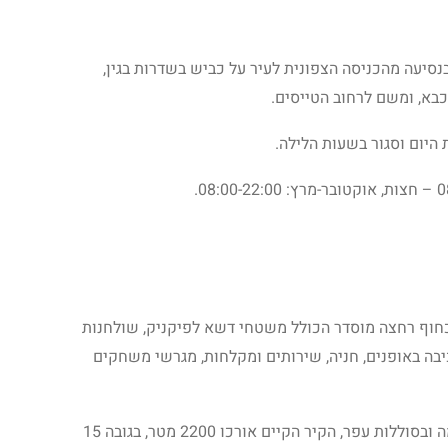
בנסיעה מהכניסה הצפונית לעיר על כביש בשדרות בגין,
כבא, ומשם לרחוב הטייסים.
היום וסגור בשעות הלילה.
וף רחצה מוסדר הכולל משטחי דשא לפיקניק, שולחנות
כיבה באופנים, חניה, שירותים ומקלחות, מגרשי משחקים
הפארק כולל שרידי עיר קדומה שהוקפה בחומה ובסוללות עפר, הקיר הקיים אורכו 2200 מטר, בגובה 15