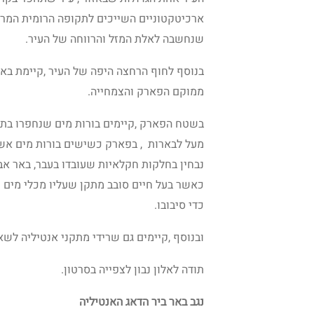
ארכיטקטוניים השייכים לתקופה הרומית המרו
שנחשבה לאלת המזל והרווחה של העיר.
בנוסף לחוף הרחצה היפה של העיר ,קיימת באת
ממוקם הפארק והצמחייה.
בשטח הפארק ,קיימים בורות מים שנחפרו בתק
מעל לבארות , בפארק כשישים בורות מים אשר
נבחין בחלקות חקלאיות שעובדו בעבר, באר א
כאשר בעל חיים סובב מתקן שעליו מכלי מים ק
כדי סיבובו.
ובנוסף ,קיימים גם שרידי מתקני אנטיליה לשא
תודה לאלון נבון לצפייה בסרטון.
נגב באר ביר הדאג האנטיליה