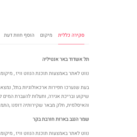
סקירה כללית
מיקום
הוסף חוות דעת
תל אשדוד באר אנטיליה
נווט לאתר באמצעות תוכנת הנווט וויז , מיקו
בעת שנערכו חפירות ארכאולוגיות בתל, נמצאה
שיקוע ובריכת אגירה, ותעלות להעברת המים ל
והאיסלמית, חלק מבאר שקירותיה דופנו ,התמ
שמר הנגב בארות חורבת בקר
נווט לאתר באמצעות תוכנת הנווט וויז , מיק