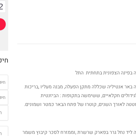
2
חיפ
מה בפינה הצפונית בתחתית התל
חיפ
 באר אנטיליה שכללה מתקן הפעלה, מבנה מעליו ,בריכות
גידולים חקלאיים, ששימשה בתקופות : הביזנטית
חיפ
וטטה לאורך השנים, קוטרו של פתח הבאר כמטר ושמונים.
ומה ליד נחל גרר בפארק שרשרת ,וממזרח לסכר קיבוץ משמר