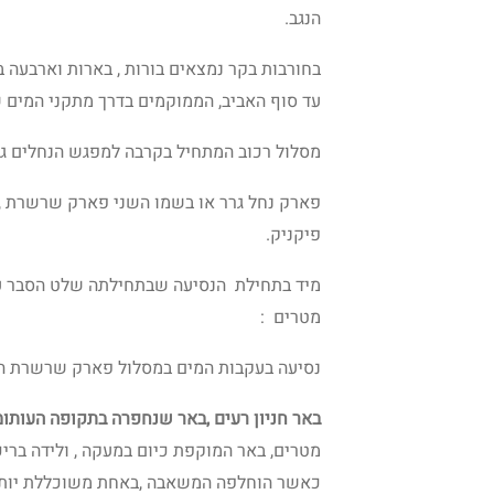
הנגב.
בחורבות בקר נמצאים בורות , בארות וארבעה 
עד סוף האביב, הממוקמים בדרך מתקני המים
מסלול רכוב המתחיל בקרבה למפגש הנחלים גרר
פארק נחל גרר או בשמו השני פארק שרשרת , כ
פיקניק.
מיד בתחילת הנסיעה שבתחילתה שלט הסבר על
מטרים :
נסיעה בעקבות המים במסלול פארק שרשרת המ
באר חניון רעים ,באר שנחפרה בתקופה העותומ
מטרים, באר המוקפת כיום במעקה , ולידה ברי
כאשר הוחלפה המשאבה ,באחת משוכללת יותר 