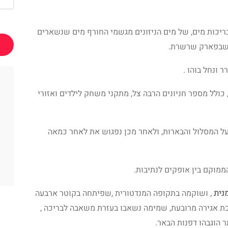
בריכות מים, של מים הניזונים מגשמי החורף מים שנשארים
 שבפארק שרשרת.
 ונחל בוהו .
ולל מספר חניונים הרבה צל, מתקני משחק לילדים ואזורי
 המסלול והבארות, ולאחר מכן נפגוש את לאחר כמאה
מוקם בין אופקים לנתיבות.
נית
, ושוקמה בתקופה המנדטורית ,שפיתחה בקוטר ארבעה
כת אגירה מרובעת, שמימה נשאבו בעזרת משאבה לבריכה ,
הוגבהו דפנות הבאר.