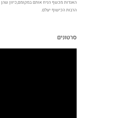
האגדות מכשף הניח אותם במקומם,כיוון שהן 
הרבות הכישוף יעלם.
סרטונים