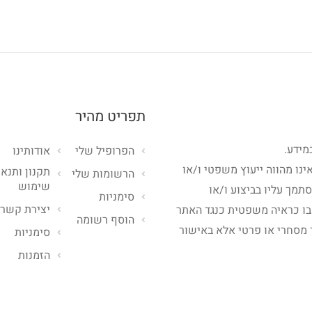
תפריט מהיר
מידע.
הפרופיל שלי
אודותינו
ינו מהווה ייעוץ משפטי ו/או
תקנון ותנאי
הרשומות שלי
שימוש
סתמך עליו בביצוע ו/או
סימניות
יצירת קשר
בו כראיה משפטית כנגד האתר
הוסף רשומה
 מסחרי או פרטי אלא באישור
סימניות
הזמנות