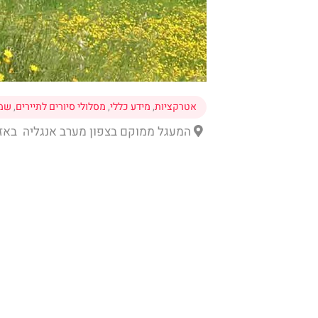
אטרקציות
,
מידע כללי
,
מסלולי סיורים לתיירים
,
שמו
המעגל ממוקם בצפון מערב אנגליה באזור Cumbria, ליד העיירה ick