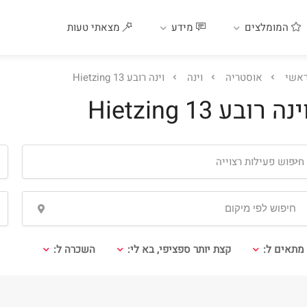
המומלצים
מידע
מצאתי טעות
אשי
אוסטריה
וינה
וינה רובע 13 Hietzing
ינה רובע 13 Hietzing
חיפוש פעילות רצוייה
ו
מתאים ל:
קצת יותר ספציפי, בא לי:
השכרה ל: