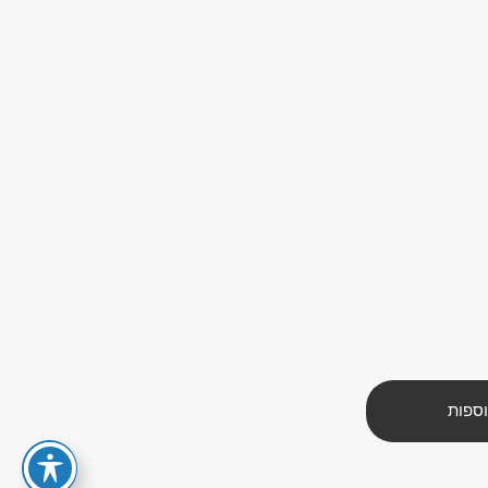
וספות