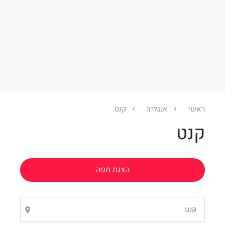
Leaflet
ראשי
אנגליה
קנט
קנט
הצגת מפה
קנט