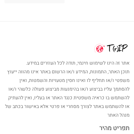
היה:
הוא:
₪55.00.
₪65.00.
אתר זה הינו לשימוש חינמי, תודה לכל העוזרים במידע.
תוכן האתר, התמונות, המידע ו/או הרשום באתר אינו מהווה ייעוץ
משפטי ו/או תחליף לו ואינו חסין מטעויות והשמטות, ואין
להסתמך עליו בביצוע ו/או בהימנעות מביצוע פעולה כלשהי ו/או
להשתמש בו כראיה משפטית כנגד האתר או בעליו, ואין להעתיק
או להשתמש באתר לצורך מסחרי או פרטי אלא באישור בכתב של
מנהל האתר
תפריט מהיר