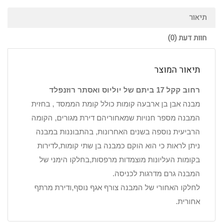
תיאור
חוות דעת (0)
תיאור המוצר
רחוב קקל 17 ביתם של יוליוס ואסתר רוזנפלד
מבנה אבן בן ארבעה קומות כולל קומת הממסד , בחזית
המבנה מספר חנויות שמאחוריהם דירת מגורים, הקומה
הרביעית נוספה בשנים האחרונות, בהתבוננות במבנה
ניתן לראות כי הוא הוקם כמבנה בן שתי קומות,לדירות
בקומות העליונות מוצמדות מרפסות,בחלקו הימני של
המבנה גרם מדרגות לכניסה.
לחלקו האחורי של המבנה צורף אגף נוסף,ודירת מרתף
אחורית.