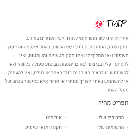
אתר זה הינו לשימוש חינמי, תודה לכל העוזרים במידע.
תוכן האתר, התמונות, המידע ו/או הרשום באתר אינו מהווה ייעוץ
משפטי ו/או תחליף לו ואינו חסין מטעויות והשמטות, ואין
להסתמך עליו בביצוע ו/או בהימנעות מביצוע פעולה כלשהי ו/או
להשתמש בו כראיה משפטית כנגד האתר או בעליו, ואין להעתיק
או להשתמש באתר לצורך מסחרי או פרטי אלא באישור בכתב של
מנהל האתר
תפריט מהיר
הפרופיל שלי
אודותינו
הרשומות שלי
תקנון ותנאי שימוש