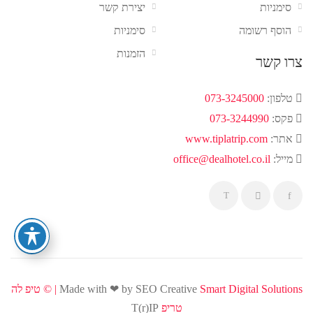
סימניות
יצירת קשר
הוסף רשומה
סימניות
הזמנות
צרו קשר
טלפון:
073-3245000
פקס:
073-3244990
אתר:
www.tiplatrip.com
מייל:
office@dealhotel.co.il
Smart Digital Solutions | ©
Made with ❤ by SEO Creative
טיפ לה
טריפ
T(r)IP