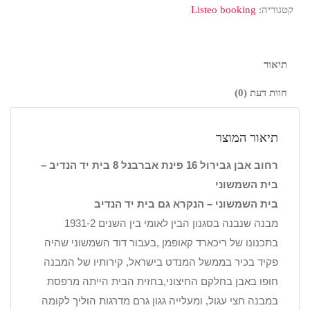
קטגוריה:
Listeo booking
תיאור
חוות דעת (0)
תיאור המוצר
רחוב אבן גבירול 16 פינת אברבנל 8 בית יד הנדיב –
בית השמשוני
בית השמשוני – הנקרא גם בית יד הנדיב
מבנה שנבנה בסגנון הבין לאומי בין השנים 1931-2
בתכנונו של ריכארד קאופמן ,בעבור דוד השמשוני שהיה
פקיד בכיר בממשל המנדט בישראל, קירותיו של המבנה
חופו באבן בחלקם החיצוני,בחזית הבית הייתה מרפסת
במבנה חצי עגול, ומעלייה גגון גרם מדרגות הוליך לקומה