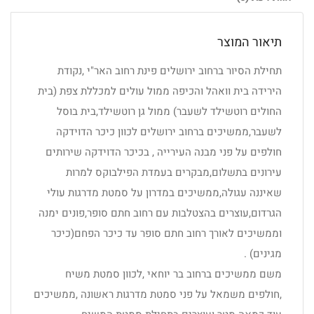
תיאור המוצר
תחילת הסיור ברחוב ירושלים פינת רחוב האר"י ,נקודת
הירידה בית וואהל והכיפה ממול עולים למכללת צפת (בית
החולים רוטשילד לשעבר) ממול גן רוטשילד,בית בוסל
לשעבר,ממשיכים ברחוב ירושלים לכוון כיכר הדוידקה
חולפים על פני מבנה העירייה , בכיכר הדוידקה שירותים
עירונים בתשלום,מבקרים בעמדת הפילבוקס למרות
שאיננה עגולה,ממשיכים במדרון על סמטת מדרגות עולי
הגרדום,עוצרים בהצטלבות עם רחוב חתם סופר,פונים ימנה
וממשיכים לאורך רחוב חתם סופר עד כיכר הפחם(כיכר
מגינים) .
משם ממשיכים ברחוב בר יוחאי ,לכוון סמטת משיח
,חולפים משמאל על פני סמטת מדרגות ראשונה ,ממשיכים