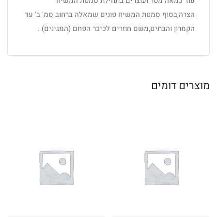
עוד כמאה מטר ועוצרים בתחילת סמטת המשיח
הצרה,בסוף סמטת המשיח פונים שמאלה ברחוב סמ' ב' עד
הקמרון והבתים,משם חוזרים לכיכר הפחם (המגינים) .
מוצרים דומים