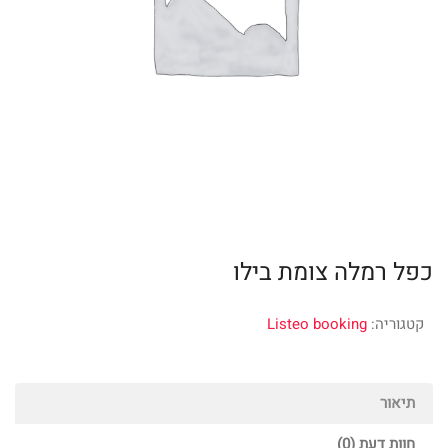
כפל רמלה צומת בילו
קטגוריה:
Listeo booking
תיאור
חוות דעת (0)