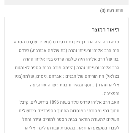
חוות דעת (0)
תיאור המוצר
סבא רבה היה הרב בן-ציון נסים פרדס (פארידיש),בנו הסבא
היה הרב אליהו ורעייתו זהרה (בת שלמה אבורביע) פרדס
,בנו של הרב אליהו היה שלמה פרדס בניו אליהו וזהרה
הרב אליהו ורעייתו זהרה (הייתה מורה בבית הספר לאומנות
בצלאל) היו הוריהם של הבנים : אברהם ,ניסים, שלמה(בניו
אליהו וזהרה) ,יוסף ומאיר והבנות : שרה אורה,יפה
וחפציבה .
האב הרב אליהו פרדס נולד בשנת 1896 בירושלים, קיבל
חינוך דתי ומסורתי במוסדות החינוך הספרדיים בירושלים
השלים לתעודת הוראה בבית הספר למורים עזרה והחל
לעבוד במקצוע ההוראה, במסגרת עבודתו לימד אליהו