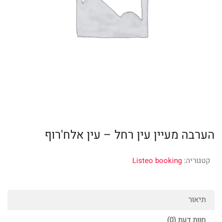
הערבה מעיין עין רחל – עין אלח'רוף
קטגוריה:
Listeo booking
תיאור
חוות דעת (0)