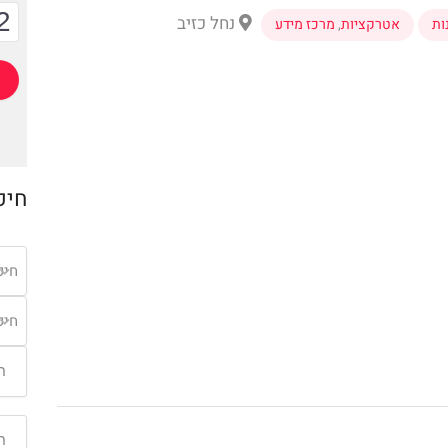
2
נחל כזיב
ות
אטרקציות
,
מרכז מידע
חיפ
חיפ
חיפ