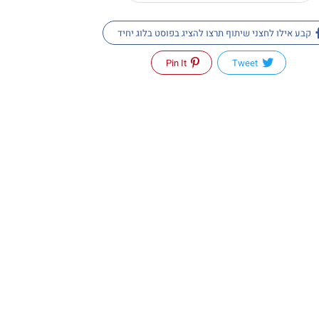
קבע אילו לחצני שיתוף תרצו להציג בפוסט בלוג יחיד
Pin It
Tweet