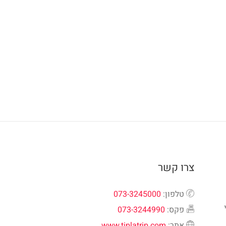
צרו קשר
טלפון:
073-3245000
פקס:
073-3244990
אתר:
www.tiplatrip.com