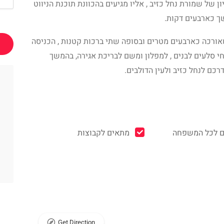
 של שמורת נחל כזיב , אליו מגיעים בהכוונת תוכנת הניווט
שך כארבעים דקות.
שאורכה כארבעים מטרים ובסופה שתי ברכות קטנות , הכניסה
 סלעים לבנים , למפלון ומשם לבריכת אגירה, בהמשך
כם לנחל כזיב ולעין הדולבים.
 לכל המשפחה
מתאים לקבוצות
Get Direction