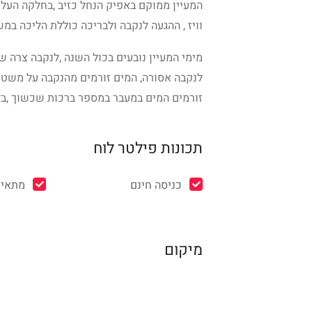
המעיין ממוקם באפיק הנחל כזיב ,בחלקה העליון
וויז , ההגעה לנקבה ולבריכה כוללת הליכה במ
מימי המעיין נובעים בכול השנה ,לנקבה צרה 
לנקבה אסורה, המים זורמים מהנקבה על משטחי
זורמים המים במעבר במספר ברכות שכשוך ,בדר
תכונות פילטר לוח
כניסה חינם
מתאים
מיקום