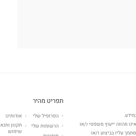
תפריט מהיר
מידע.
הפרופיל שלי
אודותינו
ינו מהווה ייעוץ משפטי ו/או
תקנון ותנאי
הרשומות שלי
שימוש
סתמך עליו בביצוע ו/או