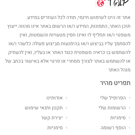
אתר זה הינו לשימוש חינמי, תודה לכל העוזרים במידע.
תוכן האתר, התמונות, המידע ו/או הרשום באתר אינו מהווה ייעוץ
משפטי ו/או תחליף לו ואינו חסין מטעויות והשמטות, ואין
להסתמך עליו בביצוע ו/או בהימנעות מביצוע פעולה כלשהי ו/או
להשתמש בו כראיה משפטית כנגד האתר או בעליו, ואין להעתיק
או להשתמש באתר לצורך מסחרי או פרטי אלא באישור בכתב של
מנהל האתר
תפריט מהיר
הפרופיל שלי
אודותינו
הרשומות שלי
תקנון ותנאי שימוש
סימניות
יצירת קשר
הוסף רשומה
סימניות