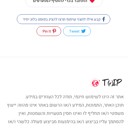
התחבר בכדי להוסיף למועדפים
קבע אילו לחצני שיתוף תרצו להציג בפוסט בלוג יחיד
Pin It
Tweet
אתר זה הינו לשימוש חינמי, תודה לכל העוזרים במידע.
תוכן האתר, התמונות, המידע ו/או הרשום באתר אינו מהווה ייעוץ
משפטי ו/או תחליף לו ואינו חסין מטעויות והשמטות, ואין
להסתמך עליו בביצוע ו/או בהימנעות מביצוע פעולה כלשהי ו/או