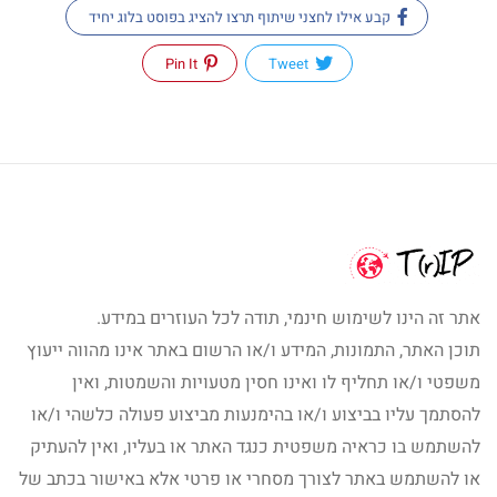
קבע אילו לחצני שיתוף תרצו להציג בפוסט בלוג יחיד
Pin It
Tweet
אתר זה הינו לשימוש חינמי, תודה לכל העוזרים במידע.
תוכן האתר, התמונות, המידע ו/או הרשום באתר אינו מהווה ייעוץ
משפטי ו/או תחליף לו ואינו חסין מטעויות והשמטות, ואין
להסתמך עליו בביצוע ו/או בהימנעות מביצוע פעולה כלשהי ו/או
להשתמש בו כראיה משפטית כנגד האתר או בעליו, ואין להעתיק
או להשתמש באתר לצורך מסחרי או פרטי אלא באישור בכתב של