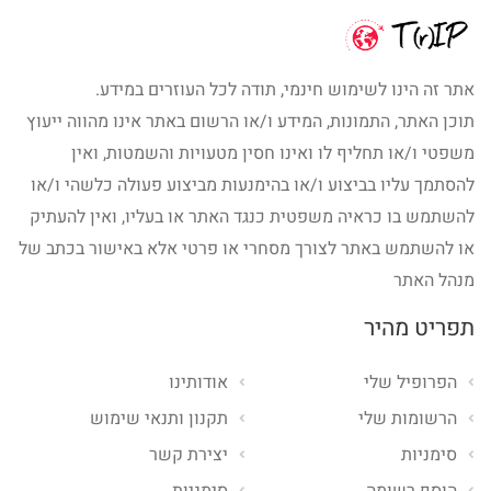
אתר זה הינו לשימוש חינמי, תודה לכל העוזרים במידע.
תוכן האתר, התמונות, המידע ו/או הרשום באתר אינו מהווה ייעוץ
משפטי ו/או תחליף לו ואינו חסין מטעויות והשמטות, ואין
להסתמך עליו בביצוע ו/או בהימנעות מביצוע פעולה כלשהי ו/או
להשתמש בו כראיה משפטית כנגד האתר או בעליו, ואין להעתיק
או להשתמש באתר לצורך מסחרי או פרטי אלא באישור בכתב של
מנהל האתר
תפריט מהיר
הפרופיל שלי
אודותינו
הרשומות שלי
תקנון ותנאי שימוש
סימניות
יצירת קשר
הוסף רשומה
סימניות