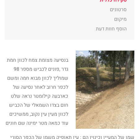
סקירה כללית
סרטונים
מיקום
הוסף חוות דעת
בנסיעה מצומת צמח לכוון חמת
גדר ,פונים לכביש מספר 98
שמוליך לכוון מבוא חמה ומשם
לכפר חרוב לאחר נסיעה של
כארבעה קילומטר נראה שלט
חום בצדו השמאלי של הכביש
לכוון מעין עין נקוב, ממשיכים
עוד כמאה מטר ימינה שם חונים
שמו של המעיין וכינויו הם : עין תאופיק משמו של הכפר הסורי