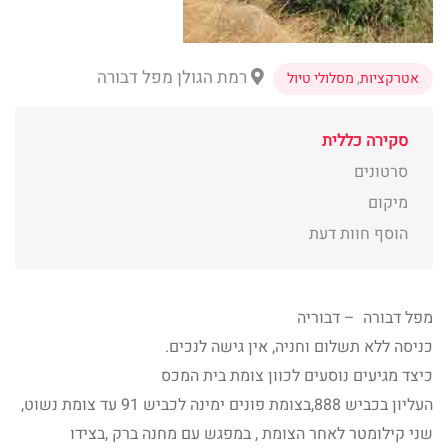
רמת הגולן מפל דבורה
אטרקציות
,
מסלולי טיול
סקירה כללית
סרטונים
מיקום
הוסף חוות דעת
מפל דבורה – דבוריה
כניסה ללא תשלום וחניה, אין גישה לנכים.
כיצד מגיעים נוסעים לכוון צומת בית המכס
העליון בכביש 888,בצומת פונים ימינה לכביש 91 עד צומת נשוט,
שני קילומטר לאחר הצומת , במפגש עם מחנה ברק ,בצידו