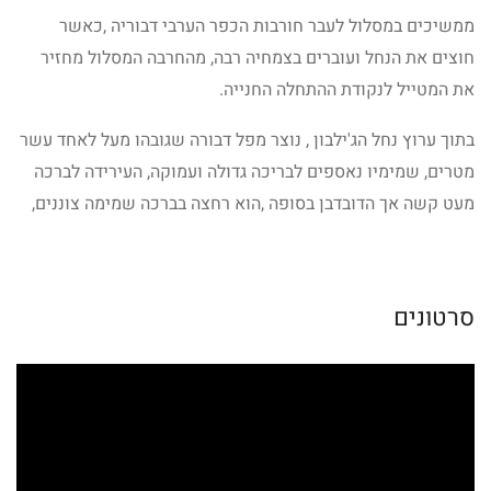
ממשיכים במסלול לעבר חורבות הכפר הערבי דבוריה ,כאשר
חוצים את הנחל ועוברים בצמחיה רבה, מהחרבה המסלול מחזיר
את המטייל לנקודת ההתחלה החנייה.
בתוך ערוץ נחל הג'ילבון , נוצר מפל דבורה שגובהו מעל לאחד עשר
מטרים, שמימיו נאספים לבריכה גדולה ועמוקה, העירידה לברכה
מעט קשה אך הדובדבן בסופה ,הוא רחצה בברכה שמימה צוננים,
סרטונים