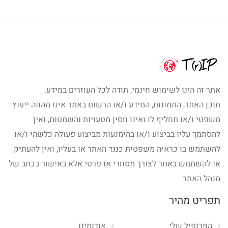
אתר זה הינו לשימוש חינמי, תודה לכל העוזרים במידע.
תוכן האתר, התמונות, המידע ו/או הרשום באתר אינו מהווה ייעוץ
משפטי ו/או תחליף לו ואינו חסין מטעויות והשמטות, ואין
להסתמך עליו בביצוע ו/או בהימנעות מביצוע פעולה כלשהי ו/או
להשתמש בו כראיה משפטית כנגד האתר או בעליו, ואין להעתיק
או להשתמש באתר לצורך מסחרי או פרטי אלא באישור בכתב של
מנהל האתר
תפריט מהיר
הפרופיל שלי
אודותינו