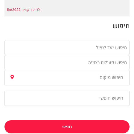
lior2022
קוד קופון:
חיפוש
חיפוש יעד לטיול
חיפוש פעילות רצוייה
חפש