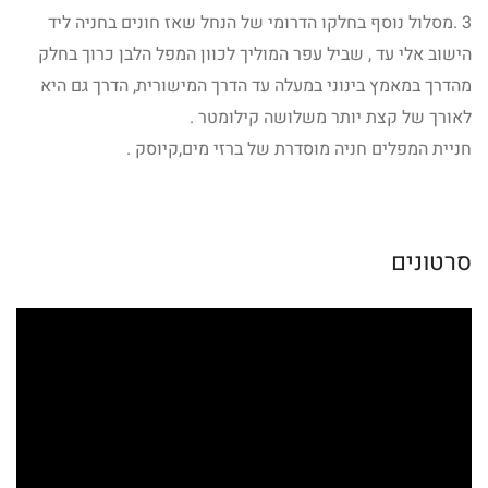
3 .מסלול נוסף בחלקו הדרומי של הנחל שאז חונים בחניה ליד
הישוב אלי עד , שביל עפר המוליך לכוון המפל הלבן כרוך בחלק
מהדרך במאמץ בינוני במעלה עד הדרך המישורית, הדרך גם היא
לאורך של קצת יותר משלושה קילומטר .
חניית המפלים חניה מוסדרת של ברזי מים,קיוסק .
סרטונים