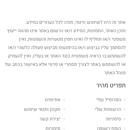
אתר זה הינו לשימוש חינמי, תודה לכל העוזרים במידע.
תוכן האתר, התמונות, המידע ו/או הרשום באתר אינו מהווה ייעוץ
משפטי ו/או תחליף לו ואינו חסין מטעויות והשמטות, ואין
להסתמך עליו בביצוע ו/או בהימנעות מביצוע פעולה כלשהי ו/או
להשתמש בו כראיה משפטית כנגד האתר או בעליו, ואין להעתיק
או להשתמש באתר לצורך מסחרי או פרטי אלא באישור בכתב של
מנהל האתר
תפריט מהיר
הפרופיל שלי
אודותינו
הרשומות שלי
תקנון ותנאי שימוש
סימניות
יצירת קשר
הוסף רשומה
סימניות