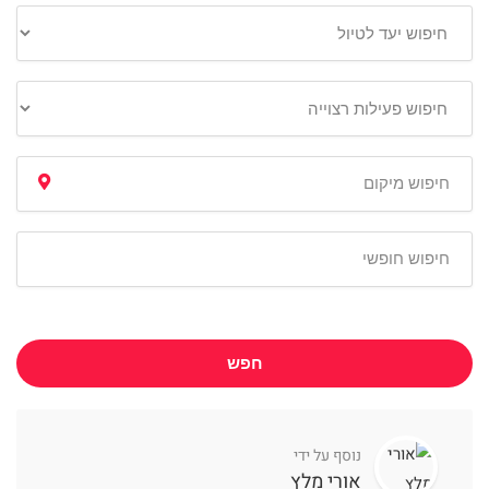
חפש
נוסף על ידי
אורי מלץ