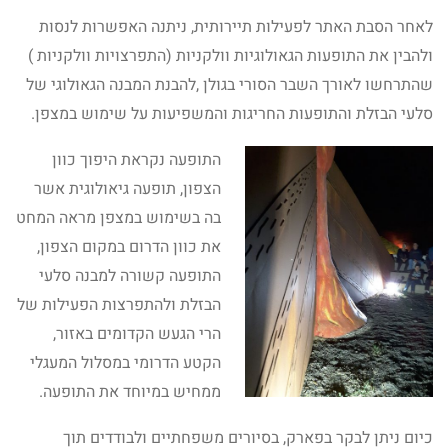
לאחר הסבת האתר לפעילות תיירותית, ניתנה האפשרות לנסות
ולהבין את התופעות הגאולוגיות וולקניות (התפרצויות וולקניות )
שהתרחשו לאורך השבר הסורי בגולן ,להבנת המבנה הגאולוגי של
סלעי הבזלת והתופעות החריגות והמשפיעות על שימוש במצפן.
התופעה נקראת היפוך כוון
הצפון, תופעה גיאולוגית אשר
בה בשימוש במצפן מראה המחט
את כוון הדרום במקום הצפון,
התופעה קשורה למבנה סלעי
הבזלת ולהתפרצות הפעילות של
הרי הגעש הקדומים באזור,
הקטע הדרומי במסלול המעגלי
ממחיש במיוחד את התופעה.
כיום ניתן לבקר בפארק, בסיורים משפחתיים ולבודדים תוך