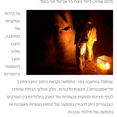
מדגם שהוכן כיצד נוצרו הר אביטל והר בנטל.
על קירות
הסלעיות
של
המחצבה,
הוצבו
שלטי
הסבר
לתופעות
הייחודיות
שנתגלו במחצבה כמו : התופעה נקראת היפוך כוון הצפון (
פליאומגנטיזם ), פצצות וולקניות , חלק מסלעי הבזלת שהפכו
לטוף מציגות תופעות צבעוניות של האבק בתלוליות בין העורקים
הצבעוניים ניתן להבחין בתופעה של טיפות געשיות מאובנות או
בתופעה של חילופי שכבות.