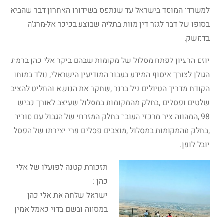
למשרדי המוסד בישראל עד שנתפס בשידורו האחרון דבר שהביא
בסופו של דבר לגזר דין מוות בתליה שבוצע בכיכר אל-מרג'ה
בדמשק.
יוזם הרעיון לפתח מסלול של מקומות שבהם ביקר אלי כהן ברמת
הגולן לצורך איסוף המידע בעבור המודיעין הישראלי, נולד במוחו
הקודח מדריך הטיולים גיל ברנר ,שחקר את הנושא והחליט להציב
שלטים ופסלים ,בחלק מהמקומות במסלול שעיצב לאורך כביש
98 ,המהווה ציר מרכזי העובר בחלק המזרחי של הגבול עם סוריה
,בחלק מהמקומות במסלול ,מוצבים פסלים פרי יצירתו של הפסל
יובל לופן.
תזכורת קטנה לפועלו של אלי
כהן :
ישראל שלחה את אלי כהן
במסווה ובשם בדוי כאמל אמין