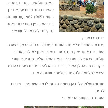
תאבת של איש עסקים ,במטרה
לאסוף חומרים מודיעיניים בין
השנים 1962-1965 ,עד שנתפס
בידי המודיעין הסורי שם נאסר
נחקר ונתלה כמרגל ישראלי
בכיכר בדמשק.
עבודתו המוצלחת לאיסוף החומר בעת שהתברג והתבסס בצמרת
הסורית כאיש עסקים נדיב תורם וסורי נאמן למולדת, אנשי
שלטון וצבא אלו ,מסרו לידיו ואף התלוו אליו בסיוריו, אישורי
ביקור ברמת הגולן הסורי ,דבר שהביא להישגים מכריעים בהכנת
הצבא למלחמת ולניצחון במלחמת ששת הימים.
תחנות מסלול אלי כהן מחמת גדר עד לרמה הצפונית – מדרום
לצפון:
התחנה הראשונה הדרומית :