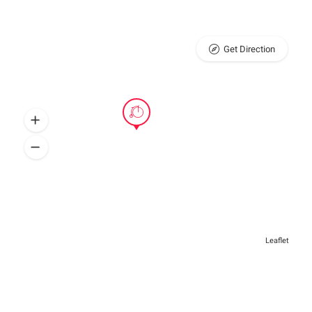
Get Direction
Leaflet