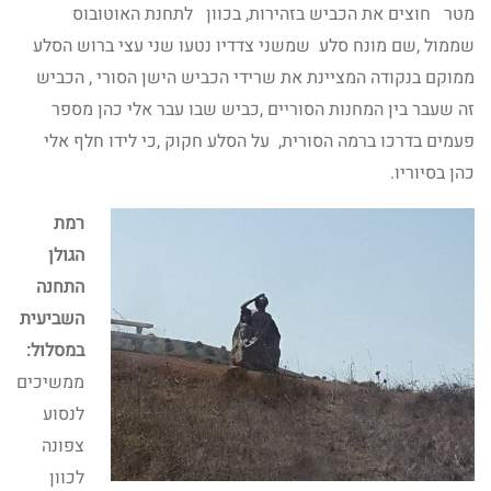
מטר חוצים את הכביש בזהירות, בכוון לתחנת האוטובוס
שממול ,שם מונח סלע שמשני צדדיו נטעו שני עצי ברוש הסלע
ממוקם בנקודה המציינת את שרידי הכביש הישן הסורי , הכביש
זה שעבר בין המחנות הסוריים ,כביש שבו עבר אלי כהן מספר
פעמים בדרכו ברמה הסורית, על הסלע חקוק ,כי לידו חלף אלי
כהן בסיוריו.
רמת
הגולן
התחנה
השביעית
במסלול:
ממשיכים
לנסוע
צפונה
לכוון