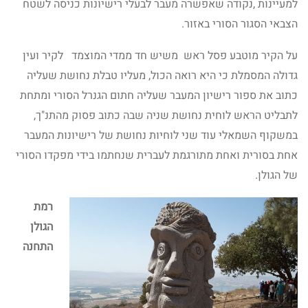
למעיינות ,נקודה שאפשרה מעבר לבעלי רישיונות כניסה לשטח
הצבאי הסגור הסורי באזור.
על הקיר מוטבע פסל ראש משיש חד ממדי המוצמד לקיר ועין
גדולה המסמלת כי היא רואה הכול, מעליו טבלת נחושת שעליה
כתוב את ספור רישיון המעבר שעליה חתום הגנרל הסורי ומתחת
לתבליט הראש לוחית נחושת שניה שבה כתוב פסוק מהתנ"ך,
במשקוף השמאלי עוד שני לוחיות נחושת של רישיונות המעבר
אחת בסורית ואחת מתורגמת לעברית שנחתמו בידי מפקדו הסורי
של הגולן.
רמת
הגולן
התחנה