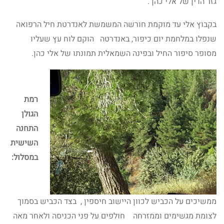
גזר הדין של אלי כהן .
בקבוץ אלי עד מוקמת חורשה המשמשת לאנדרטת חיל הרפואה
שנפלו במלחמת יום כיפור, באנדרטה הוקם לוח עץ שעליו
מסופר סיפור החיל ובפינה השמאלית תמונתו של אלי כהן.
רמת
הגולן
התחנה
השישית
במסלול:
ממשיכים על הכביש לכוון היישוב חיספין , בצד הכביש בסמוך
לצומת מגשימים וממזרחה חולפים על פני הכניסה ולאחר מאה