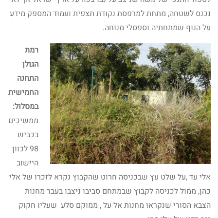
נכנס לשטחה, מתחת למרפסת נקודת תצפית ועמוד המספק מידע
על הנוף שמתחתיה וספסלי מנוחה.
רמת
הגולן
התחנה
החמישית
במסלול:
ממשיכים
בכביש
98 לכוון
היישוב
אלי עד ,על שלט עץ שבכניסה חרוט שהקבוץ נקרא לזכרו של אלי
כהן, ממול לכניסה לקבוץ שבמתחם סביבו ניצבו בעבר מחנות
הצבא הסורי שנקראו מחנות אל על , ממוקם סלע שעליו חקוק