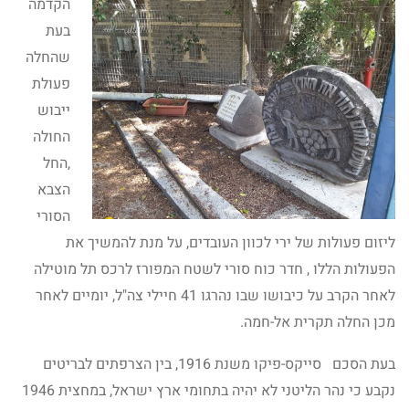
הקדמה
בעת
שהחלה
פעולת
ייבוש
החולה
,החל
הצבא
הסורי
ליזום פעולות של ירי לכוון העובדים, על מנת להמשיך את
הפעולות הללו , חדר כוח סורי לשטח המפורז לרכס תל מוטילה
לאחר הקרב על כיבושו שבו נהרגו 41 חיילי צה"ל, יומיים לאחר
מכן החלה תקרית אל-חמה.
בעת הסכם סייקס-פיקו משנת 1916, בין הצרפתים לבריטים
נקבע כי נהר הליטני לא יהיה בתחומי ארץ ישראל, במחצית 1946