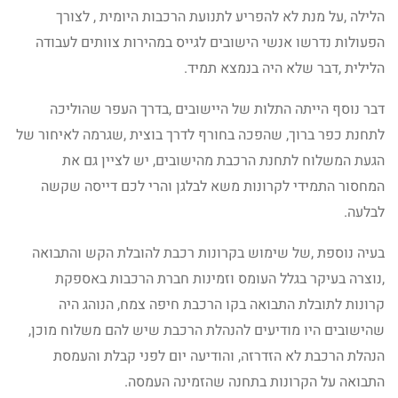
הלילה ,על מנת לא להפריע לתנועת הרכבות היומית , לצורך
הפעולות נדרשו אנשי הישובים לגייס במהירות צוותים לעבודה
הלילית ,דבר שלא היה בנמצא תמיד.
דבר נוסף הייתה התלות של היישובים ,בדרך העפר שהוליכה
לתחנת כפר ברוך, שהפכה בחורף לדרך בוצית ,שגרמה לאיחור של
הגעת המשלוח לתחנת הרכבת מהישובים, יש לציין גם את
המחסור התמידי לקרונות משא לבלגן והרי לכם דייסה שקשה
לבלעה.
בעיה נוספת ,של שימוש בקרונות רכבת להובלת הקש והתבואה
,נוצרה בעיקר בגלל העומס וזמינות חברת הרכבות באספקת
קרונות לתובלת התבואה בקו הרכבת חיפה צמח, הנוהג היה
שהישובים היו מודיעים להנהלת הרכבת שיש להם משלוח מוכן,
הנהלת הרכבת לא הזדרזה, והודיעה יום לפני קבלת והעמסת
התבואה על הקרונות בתחנה שהזמינה העמסה.