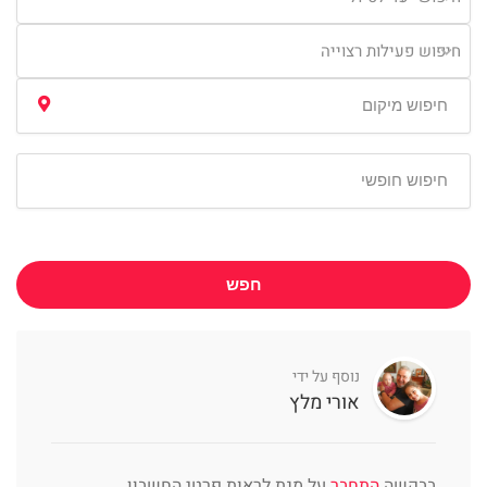
חיפוש פעילות רצוייה
חפש
נוסף על ידי
אורי מלץ
בבקשה
התחבר
על מנת לראות פרטי החשבון.