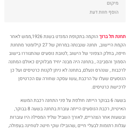
מיקום
הוסף חוות דעת
תחנת תל ברוך
הוקמה בתקופת המנדט בשנת 1926,ממש לאחר
הקמת היישוב, תחנה שנבנתה במרחק של 27 קילומטר מתחנת
חיפה, בחלק הצפוני של הישוב ,לטובת נוסעים שהתגוררו בישוב
הסמוך והסביבה , בתחנה היה מבנה יחיד מבלוקים כאולם המתנה
לרכבות , שנהרס ונעלם, בתחנה לא ניתן לקנות כרטיסים ועל כן
הנוסעים שעלו על הרכבת ,עשו עסקה שחורה עם הכרטיסן
לרכישת כרטיסים.
בשעה 6 בבוקר הייתה חולפת על פני התחנה רכבת המשא
האיטית, רכבת הנוסעים הייתה עוברת בתחנה בשעה 8 בבוקר,
ובשעות אחר הצהריים, לאורך השביל שליד המסילה היו עוברות
עגלות רתומות לבעלי חיים ,שהובילו שקי חיטה לטחינה בעפולה,