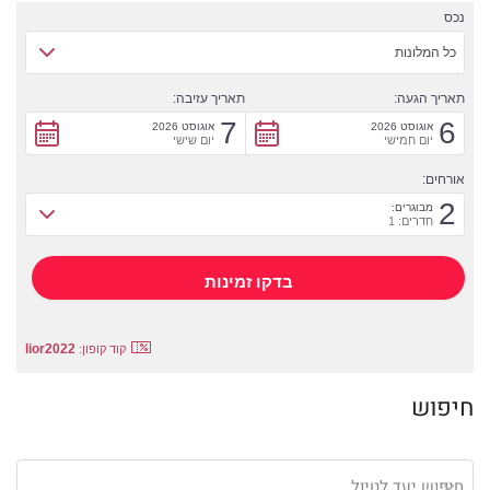
נכס
כל המלונות
תאריך הגעה:
תאריך עזיבה:
7
6
אוגוסט 2026
אוגוסט 2026
יום חמישי
יום שישי
אורחים:
2
מבוגרים:
חדרים: 1
lior2022
קוד קופון:
חיפוש
חיפוש יעד לטיול