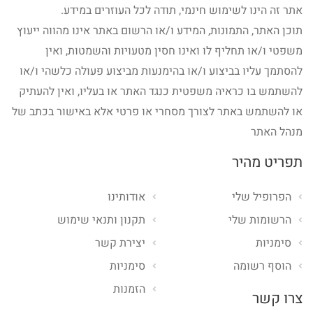
אתר זה הינו לשימוש חינמי, תודה לכל העוזרים במידע.
תוכן האתר, התמונות, המידע ו/או הרשום באתר אינו מהווה ייעוץ
משפטי ו/או תחליף לו ואינו חסין מטעויות והשמטות, ואין
להסתמך עליו בביצוע ו/או בהימנעות מביצוע פעולה כלשהי ו/או
להשתמש בו כראיה משפטית כנגד האתר או בעליו, ואין להעתיק
או להשתמש באתר לצורך מסחרי או פרטי אלא באישור בכתב של
מנהל האתר
תפריט מהיר
הפרופיל שלי
אודותינו
הרשומות שלי
תקנון ותנאי שימוש
סימניות
יצירת קשר
הוסף רשומה
סימניות
הזמנות
צרו קשר