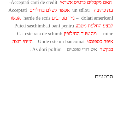
האם מקבלים כרטיס אשראי
Acceptati carti de credit-
עת כתיבה
un stilou
אפשר לשלם בדולרים
Acceptati
dolari americani –
נייר מכתבים
hartie de scris
אפשר
לבצע החלפת מטבע
Puteti saschimbati bani pentru
mine –
מה שער החילופין
Cat este rata de schimb –
איפה כספומט
Unde este un bancomat –
הייתי רוצה
בבקשה
אש דורי פופטים As dori poftim .
סרטונים