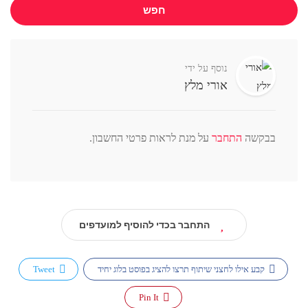
חפש
נוסף על ידי
אורי מלץ
בבקשה
התחבר
על מנת לראות פרטי החשבון.
התחבר בכדי להוסיף למועדפים
קבע אילו לחצני שיתוף תרצו להציג בפוסט בלוג יחיד
Tweet
Pin It