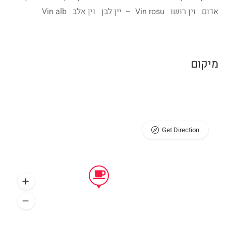
אדום וין רושו Vin rosu – יין לבן וין אלב Vin alb
מיקום
Get Direction