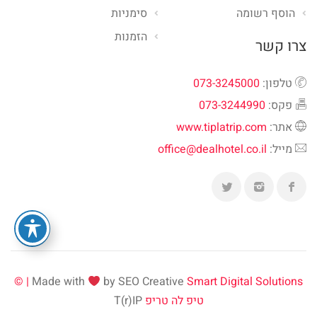
הוסף רשומה
סימניות
הזמנות
צרו קשר
טלפון:
073-3245000
פקס:
073-3244990
אתר:
www.tiplatrip.com
מייל:
office@dealhotel.co.il
Made with
by SEO Creative
Smart Digital Solutions | ©
טיפ לה טריפ
T(r)IP