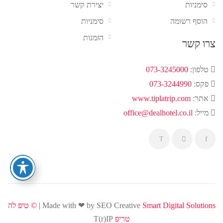
סימניות
יצירת קשר
הוסף רשומה
סימניות
הזמנות
צרו קשר
טלפון:
073-3245000
פקס:
073-3244990
אתר:
www.tiplatrip.com
מייל:
office@dealhotel.co.il
Smart Digital Solutions | ©
Made with ❤ by SEO Creative
טיפ לה
טריפ
T(r)IP