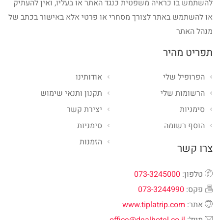
להשתמש בו כראיה משפטית כנגד האתר או בעליו, ואין להעתיק
או להשתמש באתר לצורך מסחרי או פרטי אלא באישור בכתב של
מנהל האתר
תפריט מהיר
הפרופיל שלי
אודותינו
הרשומות שלי
תקנון ותנאי שימוש
סימניות
יצירת קשר
הוסף רשומה
סימניות
הזמנות
צרו קשר
טלפון:
073-3245000
פקס:
073-3244990
אתר:
www.tiplatrip.com