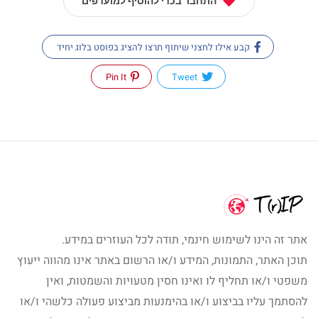
התחבר בכדי להוסיף למועדפים
קבע אילו לחצני שיתוף תרצו להציג בפוסט בלוג יחיד
Pin It
Tweet
אתר זה הינו לשימוש חינמי, תודה לכל העוזרים במידע.
תוכן האתר, התמונות, המידע ו/או הרשום באתר אינו מהווה ייעוץ
משפטי ו/או תחליף לו ואינו חסין מטעויות והשמטות, ואין
להסתמך עליו בביצוע ו/או בהימנעות מביצוע פעולה כלשהי ו/או