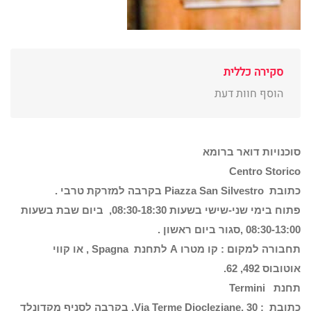
סקירה כללית
הוסף חוות דעת
סוכנויות דואר ברומא
Centro Storico
כתובת Piazza San Silvestro בקרבה למזרקת טרבי .
פתוח בימי שני-שישי בשעות 08:30-18:30, ביום שבת בשעות
08:30-13:00 ,סגור ביום ראשון .
תחבורה למקום : קו מטרו A לתחנת Spagna , או קווי
אוטובוס 492, 62.
תחנת Termini
כתובת : Via Terme Diocleziane, 30, בקרבה לסניף מקדונלד