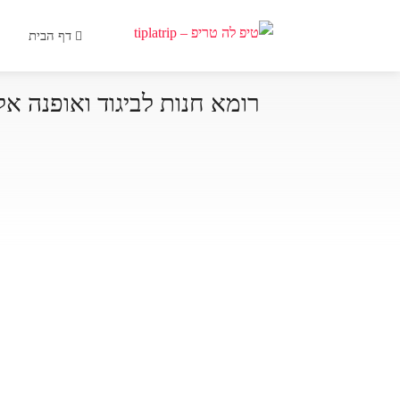
דף הבית
רומא חנות לביגוד ואופנה אלפון ON