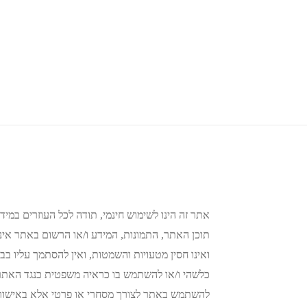
אתר זה הינו לשימוש חינמי, תודה לכל העוזרים במידע
תוכן האתר, התמונות, המידע ו/או הרשום באתר אינו 
ואינו חסין מטעויות והשמטות, ואין להסתמך עליו בבי
כלשהי ו/או להשתמש בו כראיה משפטית כנגד האתר א
להשתמש באתר לצורך מסחרי או פרטי אלא באישור