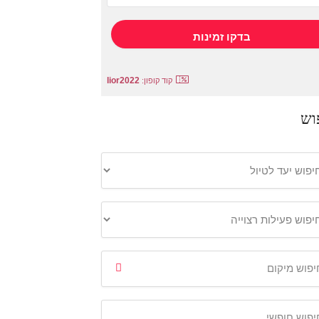
lior2022
קוד קופון:
וש