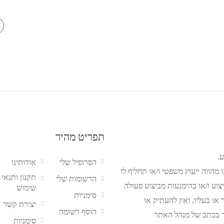
תפריט מהיר
.
הפרופיל שלי
אודותינו
מהווה ייעוץ משפטי ו/או תחליף לו
תקנון ותנאי
הרשומות שלי
צוע ו/או בהימנעות מביצוע פעולה
שימוש
סימניות
ו בעליו, ואין להעתיק או
יצירת קשר
הוסף רשומה
 בכתב של מנהל האתר
סימניות