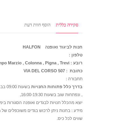
סקירה כללית
הוסף חוות דעת
חנות לביגוד ואופנה HALFON
טלפון :
רובע : Campo Marzio , Colonna , Pigna , Trevi
כתובת : VIA DEL CORSO 507
תחבורה :
בדרך כלל פתוחות החנויות
, ונפתחות שוב בשעות 16:00-19:30,
יוצא מהכלל חנויות לבגדים ואופנה הסגורות בימי 
מידע : בחנות ניתן לרכוש בגדים משוכפלים של
שווים לכל כיס.