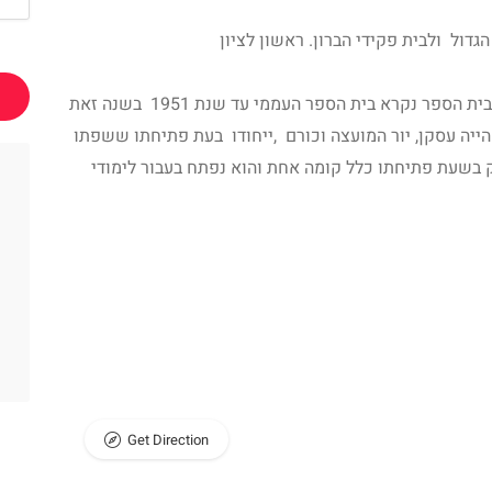
בית הספר העברי הראשון שנוסד בשנת 1886,בית הספר נקרא בית הספר העממי עד שנת 1951 בשנה זאת
ייה עסקן, יור המועצה וכורם ,ייחודו בעת פתיחתו ששפתו
 בשעת פתיחתו כלל קומה אחת והוא נפתח בעבור לימודי
Get Direction