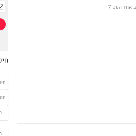
2
 אחד העם 7
חיפ
חיפ
חיפ