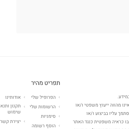
תפריט מהיר
מידע.
הפרופיל שלי
אודותינו
ינו מהווה ייעוץ משפטי ו/או
תקנון ותנאי
הרשומות שלי
שימוש
סתמך עליו בביצוע ו/או
סימניות
יצירת קשר
בו כראיה משפטית כנגד האתר
הוסף רשומה