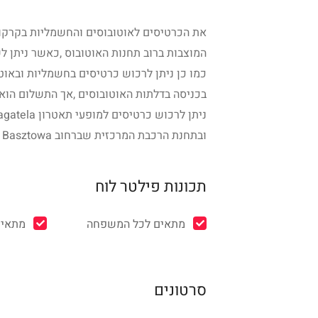
את הכרטיסים לאוטובוסים והחשמליות בקרקוב
המוצבות ברוב תחנות האוטובוס ,כאשר ניתן ל
כמו כן ניתן לרכוש כרטיסים בחשמליות ובאוט
בכניסה בדלתות האוטובוסים ,אך התשלום הוא 
ובתחנת הרכבת המרכזית שברחוב ul. Basztowa , או במשרד מכירת הכרטיסים שברחוב ul Podwale 3/5 .
תכונות פילטר לוח
מתאים לכל המשפחה
מתאים
סרטונים