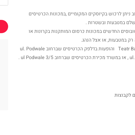
 ניתן לרכוש בקיוסקים המקומיים ,במכונות הכרטיסים
שלם במטבעות ובשטרות .
ובוסים החדשים במכונות כרסום המותקנות בקרונות או
רק במטבעות, או אצל הנהג.
ניתן לרכוש כרטיסים למופעי תאטרון Teatr Bagatela והופעות בדלפק הכרטיסים שברחוב ul. Podwale
 לקבוצות