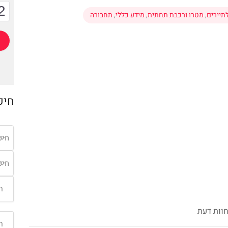
2
תיירים
,
מטרו ורכבת תחתית
,
מידע כללי
,
תחבורה
חיפ
חיפ
חיפ
וות דעת