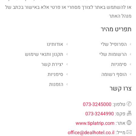
או להשתמש באתר לצורך מסחרי או פרטי אלא באישור בכתב של
מנהל האתר
תפריט מהיר
הפרופיל שלי
אודותינו
הרשומות שלי
תקנון ותנאי שימוש
סימניות
יצירת קשר
הוסף רשומה
סימניות
הזמנות
צרו קשר
טלפון:
073-3245000
פקס:
073-3244990
אתר:
www.tiplatrip.com
מייל:
office@dealhotel.co.il