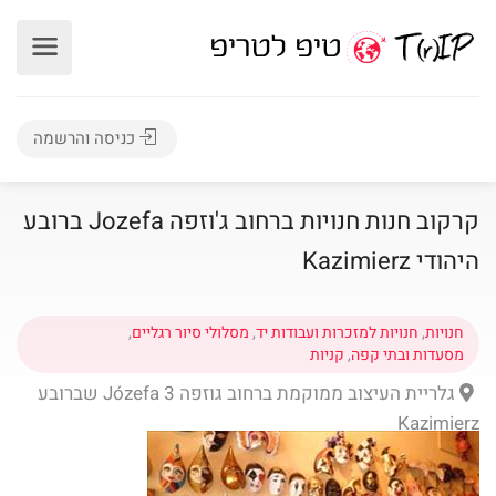
כניסה והרשמה
קרקוב חנות חנויות ברחוב ג'וזפה Jozefa ברובע
היהודי Kazimierz
חנויות
,
חנויות למזכרות ועבודות יד
,
מסלולי סיור רגליים
,
מסעדות ובתי קפה
,
קניות
גלריית העיצוב ממוקמת ברחוב גוזפה Józefa 3 שברובע
Kazimierz