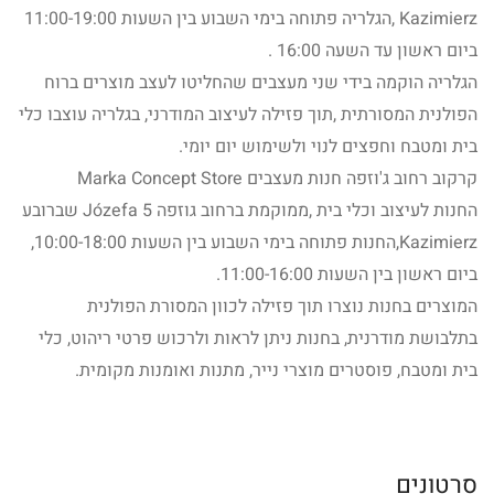
Kazimierz ,הגלריה פתוחה בימי השבוע בין השעות 11:00-19:00
ביום ראשון עד השעה 16:00 .
הגלריה הוקמה בידי שני מעצבים שהחליטו לעצב מוצרים ברוח
הפולנית המסורתית ,תוך פזילה לעיצוב המודרני, בגלריה עוצבו כלי
בית ומטבח וחפצים לנוי ולשימוש יום יומי.
קרקוב רחוב ג'וזפה חנות מעצבים Marka Concept Store
החנות לעיצוב וכלי בית ,ממוקמת ברחוב גוזפה 5 Józefa שברובע
Kazimierz,החנות פתוחה בימי השבוע בין השעות 10:00-18:00,
ביום ראשון בין השעות 11:00-16:00.
המוצרים בחנות נוצרו תוך פזילה לכוון המסורת הפולנית
בתלבושת מודרנית, בחנות ניתן לראות ולרכוש פרטי ריהוט, כלי
בית ומטבח, פוסטרים מוצרי נייר, מתנות ואומנות מקומית.
סרטונים