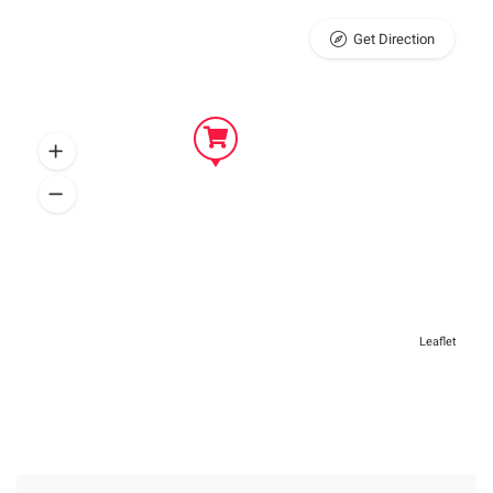
Get Direction
Leaflet