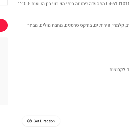
מטבח ים תיכוני ,כתובת נמל קיסריה ,טלפון 04-6101018 המסעדה פתוחה בימי השבוע בין השעות 12:00-
, קלמרי, פירות ים, בורקס סרטנים, מחבת מולים, מבחר
 לקבוצות
Get Direction