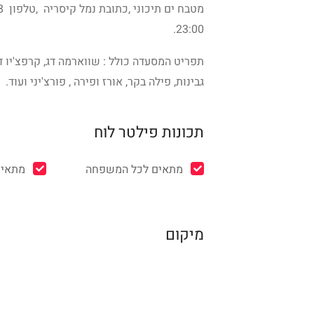
23:00.
תפריט המסעדה כולל : שווארמה דג, קרפצ'יו דג
גבינות, פילה בקר, אורז ופירה , פורצ'יני ועוד.
תכונות פילטר לוח
מתאים לכל המשפחה
מתאים
מיקום