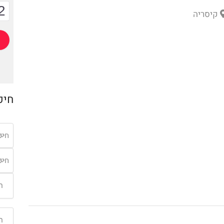
2
קיסריה
חיפ
חיפ
חיפ