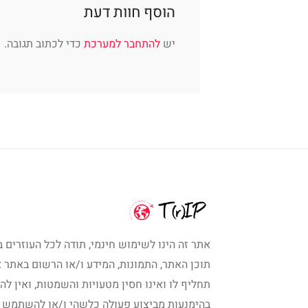
הוסף חוות דעת
יש
להתחבר למערכת
כדי לכתוב תגובה.
אתר זה הינו לשימוש חינמי, תודה לכל העוזרים ב
תוכן האתר, התמונות, המידע ו/או הרשום באתר א
תחליף לו ואינו חסין מטעויות והשמטות, ואין לה
בהימנעות מביצוע פעולה כלשהי ו/או להשתמש 