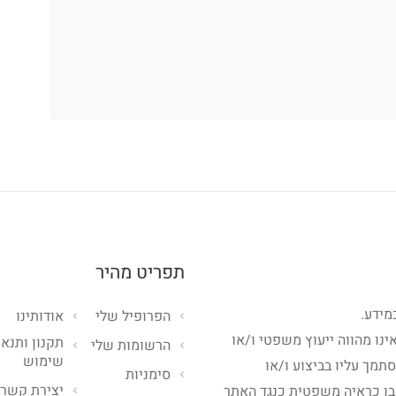
תפריט מהיר
מידע.
הפרופיל שלי
אודותינו
ינו מהווה ייעוץ משפטי ו/או
תקנון ותנאי
הרשומות שלי
שימוש
סתמך עליו בביצוע ו/או
סימניות
יצירת קשר
בו כראיה משפטית כנגד האתר