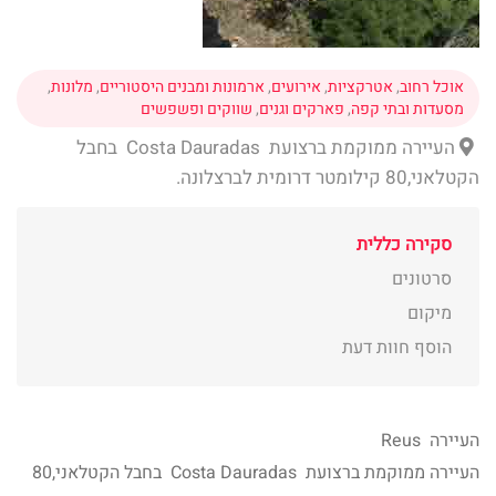
אוכל רחוב
,
אטרקציות
,
אירועים
,
ארמונות ומבנים היסטוריים
,
מלונות
,
מסעדות ובתי קפה
,
פארקים וגנים
,
שווקים ופשפשים
העיירה ממוקמת ברצועת Costa Dauradas בחבל
הקטלאני,80 קילומטר דרומית לברצלונה.
סקירה כללית
סרטונים
מיקום
הוסף חוות דעת
העיירה Reus
העיירה ממוקמת ברצועת Costa Dauradas בחבל הקטלאני,80