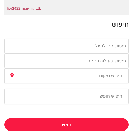
lior2022
קוד קופון:
חיפוש
חיפוש יעד לטיול
חיפוש פעילות רצוייה
חפש