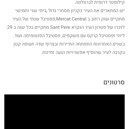
קילומטר דרומית לברצלונה.
יש המתארים את העיר כקניון מסחרי גדול ,בימי שני וחמישי
מתקיים שוק רחוב ב Mercat Central,פסטיבל שנתי של העיר
לזכרו של פטרון העיר הנקרא Sant Pere מתקיים בכל שנה ב 29
ליוני ופסטיבל קרקס עם משקפים, פסטיבל הפנטומימה ועוד.
בשנים האחרונות התפתחה התיירות ובצרוף שדה תעופה קטן
בקרבה לעיר שהוסיף אפשרויות הגעה זמינות.
סרטונים