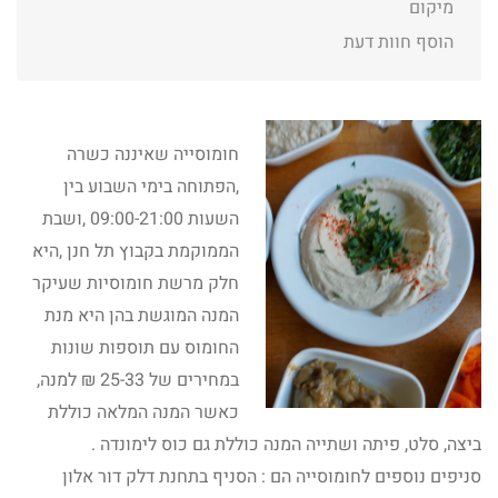
מיקום
הוסף חוות דעת
חומוסייה שאיננה כשרה
,הפתוחה בימי השבוע בין
השעות 09:00-21:00 ,ושבת
הממוקמת בקבוץ תל חנן ,היא
חלק מרשת חומוסיות שעיקר
המנה המוגשת בהן היא מנת
החומוס עם תוספות שונות
במחירים של 25-33 ₪ למנה,
כאשר המנה המלאה כוללת
ביצה, סלט, פיתה ושתייה המנה כוללת גם כוס לימונדה .
סניפים נוספים לחומוסייה הם : הסניף בתחנת דלק דור אלון