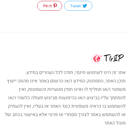
Pin It
Tweet
אתר זה הינו לשימוש חינמי, תודה לכל העוזרים במידע.
תוכן האתר, התמונות, המידע ו/או הרשום באתר אינו מהווה ייעוץ
משפטי ו/או תחליף לו ואינו חסין מטעויות והשמטות, ואין
להסתמך עליו בביצוע ו/או בהימנעות מביצוע פעולה כלשהי ו/או
להשתמש בו כראיה משפטית כנגד האתר או בעליו, ואין להעתיק
או להשתמש באתר לצורך מסחרי או פרטי אלא באישור בכתב של
מנהל האתר