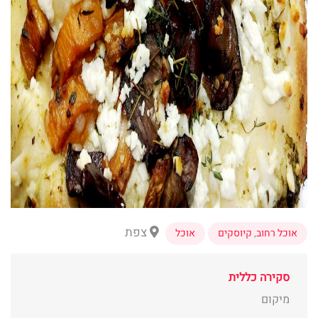
צפת
אוכל רחוב
,
קיוסקים
אוכל
סקירה כללית
מיקום