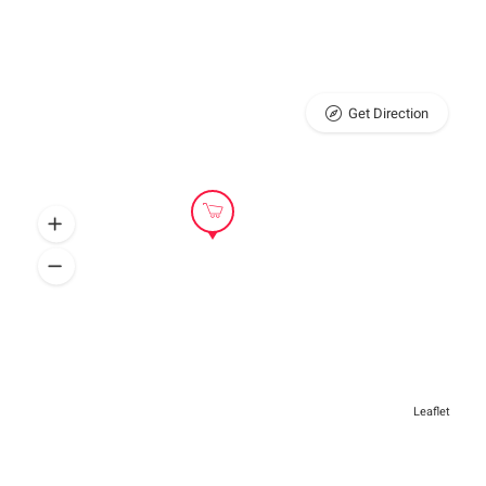
Get Direction
Leaflet