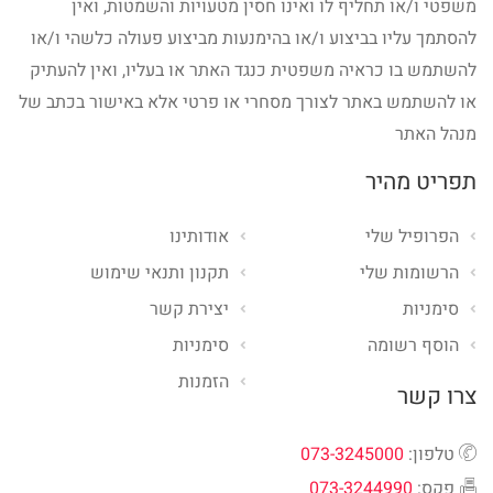
משפטי ו/או תחליף לו ואינו חסין מטעויות והשמטות, ואין
להסתמך עליו בביצוע ו/או בהימנעות מביצוע פעולה כלשהי ו/או
להשתמש בו כראיה משפטית כנגד האתר או בעליו, ואין להעתיק
או להשתמש באתר לצורך מסחרי או פרטי אלא באישור בכתב של
מנהל האתר
תפריט מהיר
הפרופיל שלי
אודותינו
הרשומות שלי
תקנון ותנאי שימוש
סימניות
יצירת קשר
הוסף רשומה
סימניות
הזמנות
צרו קשר
טלפון:
073-3245000
פקס:
073-3244990