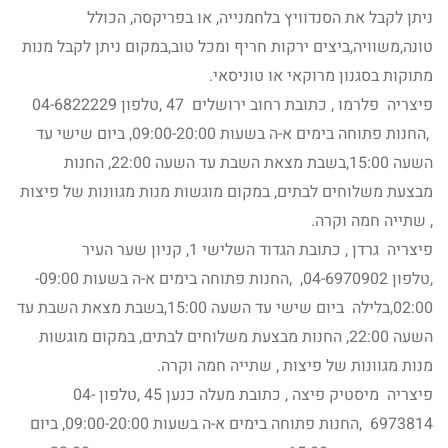
ניתן לקבל את הסנדוויץ בלחמנייה, או בפריקסה, הכולל
טונה,משוויה,ביצים ירקות חריף ומכל טוב,במקום ניתן לקבל מנות
מתוקות בסגנון מרוקאי או טוניסאי.
פיצריה פלרמו , כתובת רחוב ירושלים 47 ,טלפון 04-6822229
,החנות פתוחה בימים א-ה בשעות 09:00-20:00, ביום שישי עד
השעה 15:00,בשבת מצאת השבת עד השעה 22:00, החנות
מבצעת משלוחים לבתים, במקום מוגשות מנות מגוונות של פיצות
, שתייה חמה וקרה.
פיצריה גרדן , כתובת הגדוד השלישי 1, קניון שער העיר
,טלפון 04-6970902, ,החנות פתוחה בימים א-ה בשעות 09:00-
02:00,בלילה ביום שישי עד השעה 15:00,בשבת מצאת השבת עד
השעה 22:00, החנות מבצעת משלוחים לבתים, במקום מוגשות
מנות מגוונות של פיצות , שתייה חמה וקרה.
פיצריה מיסטיק פיצה , כתובת מעלה כנען 45 ,טלפון 04-
6973814 ,החנות פתוחה בימים א-ה בשעות 09:00-20:00, ביום