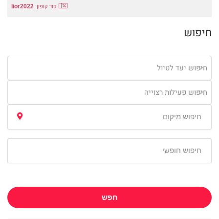
lior2022
קוד קופון:
חיפוש
חיפוש יעד לטיול
חיפוש פעילות רצוייה
חפש