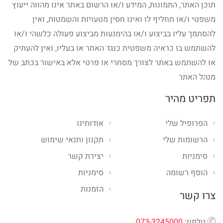
תוכן האתר, התמונות, המידע ו/או הרשום באתר אינו מהווה ייעוץ
משפטי ו/או תחליף לו ואינו חסין מטעויות והשמטות, ואין
להסתמך עליו בביצוע ו/או בהימנעות מביצוע פעולה כלשהי ו/או
להשתמש בו כראיה משפטית כנגד האתר או בעליו, ואין להעתיק
או להשתמש באתר לצורך מסחרי או פרטי אלא באישור בכתב של
מנהל האתר
תפריט מהיר
הפרופיל שלי
אודותינו
הרשומות שלי
תקנון ותנאי שימוש
סימניות
יצירת קשר
הוסף רשומה
סימניות
הזמנות
צרו קשר
טלפון:
073-3245000