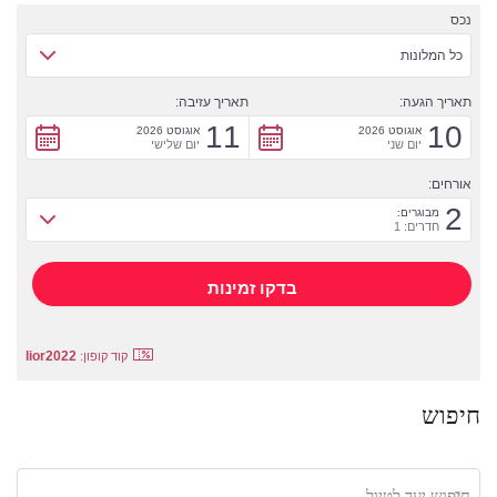
נכס
כל המלונות
תאריך הגעה:
תאריך עזיבה:
11
10
אוגוסט 2026
אוגוסט 2026
יום שני
יום שלישי
אורחים:
2
מבוגרים:
חדרים: 1
lior2022
קוד קופון:
חיפוש
חיפוש יעד לטיול