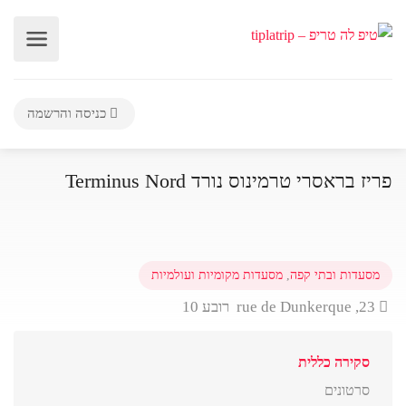
כניסה והרשמה
פריז בראסרי טרמינוס נורד Terminus Nord
מסעדות ובתי קפה
,
מסעדות מקומיות ועולמיות
23, rue de Dunkerque רובע 10
סקירה כללית
סרטונים