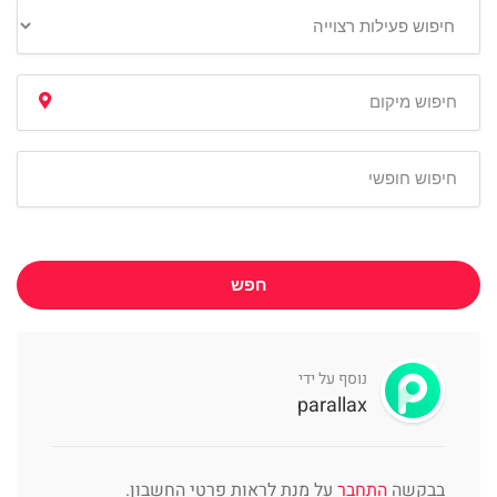
חפש
נוסף על ידי
parallax
בבקשה
התחבר
על מנת לראות פרטי החשבון.