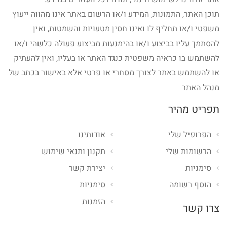
תוכן האתר, התמונות, המידע ו/או הרשום באתר אינו מהווה ייעוץ
משפטי ו/או תחליף לו ואינו חסין מטעויות והשמטות, ואין
להסתמך עליו בביצוע ו/או בהימנעות מביצוע פעולה כלשהי ו/או
להשתמש בו כראיה משפטית כנגד האתר או בעליו, ואין להעתיק
או להשתמש באתר לצורך מסחרי או פרטי אלא באישור בכתב של
מנהל האתר
תפריט מהיר
הפרופיל שלי
אודותינו
הרשומות שלי
תקנון ותנאי שימוש
סימניות
יצירת קשר
הוסף רשומה
סימניות
הזמנות
צרו קשר