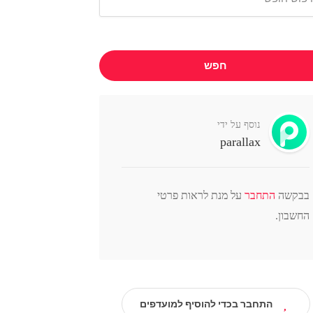
חפש
נוסף על ידי
parallax
בבקשה
התחבר
על מנת לראות פרטי
החשבון.
התחבר בכדי להוסיף למועדפים