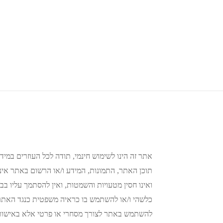
אתר זה הינו לשימוש חינמי, תודה לכל העוזרים במידע
תוכן האתר, התמונות, המידע ו/או הרשום באתר אינו 
ואינו חסין מטעויות והשמטות, ואין להסתמך עליו בבי
כלשהי ו/או להשתמש בו כראיה משפטית כנגד האתר א
להשתמש באתר לצורך מסחרי או פרטי אלא באישור