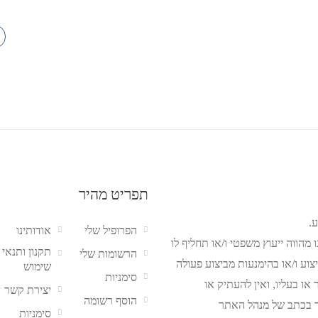
תפריט מהיר
.
הפרופיל שלי
אודותינו
מהווה ייעוץ משפטי ו/או תחליף לו
תקנון ותנאי
הרשומות שלי
צוע ו/או בהימנעות מביצוע פעולה
שימוש
סימניות
ו בעליו, ואין להעתיק או
יצירת קשר
הוסף רשומה
 בכתב של מנהל האתר
סימניות