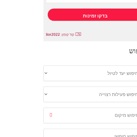
lior2022
קוד קופון:
וש