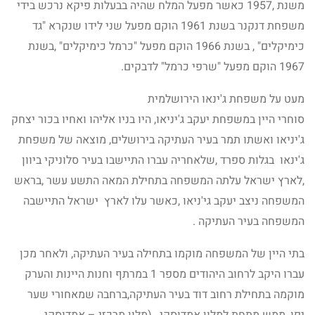
משנת ,1957 כאשר מפעל המלח שהיה בבעלות פיקא נרכש בידי
משפחת דנקנר בשנת 1961 הוקם מפעל שני לידו שנקרא "גד
כימיקלים" , בשנת 1966 הוקם מפעל "כרמל כימיקלים" ,בשנת
1967 הוקם מפעל "שרפי כרמל" לדבקים.
מעט על משפחת ג'ינאו הירושלמית
סוחרי היין במשפחת יעקב ג'יניאו, היו בניו אליהו ואחיו בכור יצחק
ג'יניאו ואשתו תמר בעיר העתיקה בירושלים, מוצאה של משפחת
ג'ינאו בגלות ספרד ,שלאחריה עברו התיישבו בעיר סלוניקי ביוון
,לארץ ישראל עלתה המשפחה בתחילת המאה התשע עשר ,בראש
המשפחה ניצב יעקב גי'ניאו ,כאשר עלו לארץ ישראל התיישבה
המשפחה בעיר העתיקה .
בתי היין של המשפחה מוקמו בתחילה בעיר העתיקה, ולאחר מכן
עברו היקב לרחוב היהודים מספר 1 במרתף וחנות היינות והערק
מוקמה בתחילת רחוב דוד בעיר העתיקה,ברחבה שמאחורי שער