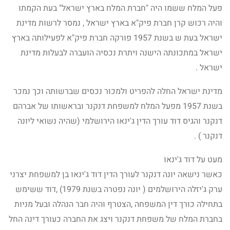
פעל המלח ששמו היה "חברת המלח בארץ ישראל" בעת הקמתו
והיה רכוש קרן חברת פיק"א בארץ ישראל , נמסר לרשות מדינת
ישראל בעת ש בשנת 1957 פורקה חברת פיק"א לפעילותה בארץ
ישראל במתכונתה הישנה ויתרת נכסיה הועברה לבעלות מדינת
ישראל .
מדינת ישראל החלה להפריט ולמכור נכסים שברשותה וכך נמכר
בשנת 1957 מפעל המלח למשפחת דנקנר ובראשותו של אברהם
דנקנר והגיס דוד עורך הדין ג'ינאו הירושלמי (שהיה נשואי ליונה
דנקנר ) .
מעט על דוד ג'ינאו
כאשר נישאה יונה דנקנר לעורך הדין דוד ג'ינאו בן למשפחת יצרני
ערק ג'יזלה הירושלמים ( יונה נפטרה בשנת 1979) ,דוד ששימש
בתחילה כורך דין המשפחה ,הצטרף והיה חבר הנהלה ובעל מניות
בחברת המלח של משפחת דנקנר ויצג את החברה כעורך דינה החל