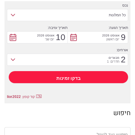
נכס
כל המלונות
תאריך הגעה:
תאריך עזיבה:
10
9
אוגוסט 2026
אוגוסט 2026
יום ראשון
יום שני
אורחים:
2
מבוגרים:
חדרים: 1
lior2022
קוד קופון:
חיפוש
חיפוש יעד לטיול