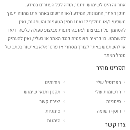
אתר זה הינו לשימוש חינמי, תודה לכל העוזרים במידע.
תוכן האתר, התמונות, המידע ו/או הרשום באתר אינו מהווה ייעוץ
משפטי ו/או תחליף לו ואינו חסין מטעויות והשמטות, ואין
להסתמך עליו בביצוע ו/או בהימנעות מביצוע פעולה כלשהי ו/או
להשתמש בו כראיה משפטית כנגד האתר או בעליו, ואין להעתיק
או להשתמש באתר לצורך מסחרי או פרטי אלא באישור בכתב של
מנהל האתר
תפריט מהיר
הפרופיל שלי
אודותינו
הרשומות שלי
תקנון ותנאי שימוש
סימניות
יצירת קשר
הוסף רשומה
סימניות
הזמנות
צרו קשר