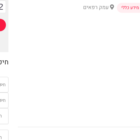
2
עמק רפאים
מידע כללי
חיפ
חיפ
חיפ