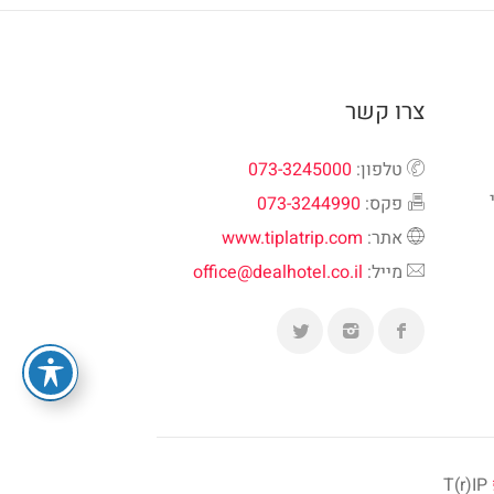
צרו קשר
טלפון:
073-3245000
פקס:
073-3244990
אתר:
www.tiplatrip.com
מייל:
office@dealhotel.co.il
T(r)IP