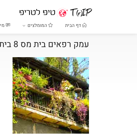
דף הבית
המומלצים
מיד
עמק רפאים בית מס 8 בית ניקולאי שמידט חלק 3