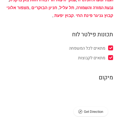
הגמל ומערת הפלמ"ח
,
עמק יזרעאל הר דבורה
חוות צאן ברקנית
,
גבעת המורה והשמורה
,
תל עליל
,
חניון הבוקרים
,
מצפור אלוני
קבוץ גניגר פינת החי
.
קבוץ יפעת
,
תכונות פילטר לוח
מתאים לכל המשפחה
מתאים לקבוצות
מיקום
Get Direction