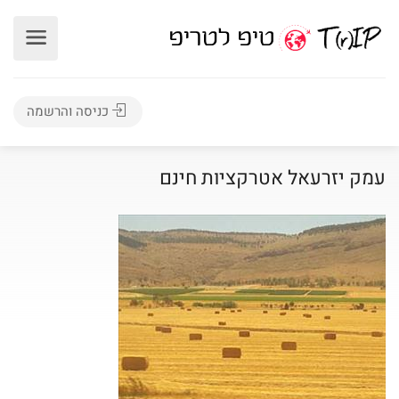
כניסה והרשמה
עמק יזרעאל אטרקציות חינם