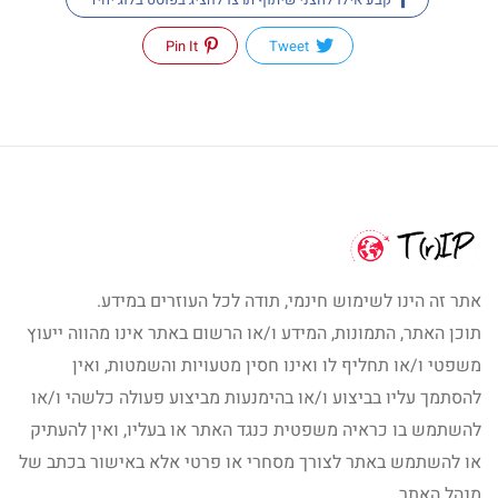
Pin It
Tweet
אתר זה הינו לשימוש חינמי, תודה לכל העוזרים במידע.
תוכן האתר, התמונות, המידע ו/או הרשום באתר אינו מהווה ייעוץ
משפטי ו/או תחליף לו ואינו חסין מטעויות והשמטות, ואין
להסתמך עליו בביצוע ו/או בהימנעות מביצוע פעולה כלשהי ו/או
להשתמש בו כראיה משפטית כנגד האתר או בעליו, ואין להעתיק
או להשתמש באתר לצורך מסחרי או פרטי אלא באישור בכתב של
מנהל האתר