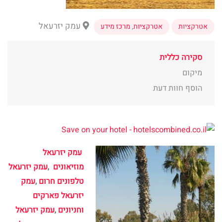
עמק יזרעאל
אטרקציות
אטרקציות
,
מרכז מידע
סקירה כללית
מיקום
הוסף חוות דעת
עמק יזרעאל
מוזיאונים
,
עמק יזרעאל
טלפונים חרום
,
עמק
יזרעאל פארקים
וחניונים
,
עמק יזרעאל