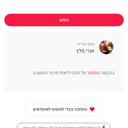
חפש
נוסף על ידי
אורי מלץ
בבקשה
התחבר
על מנת לראות פרטי החשבון.
התחבר בכדי להוסיף למועדפים
קבע אילו לחצני שיתוף תרצו להציג בפוסט בלוג יחיד