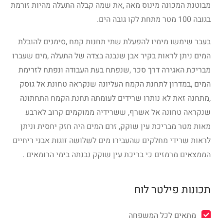
מבוטנת המכונה מינוס מאה ,את שמה קבלה התעלה מהיות זורמת
בגובה 100 מטר מתחת לקו גובה הים.
בעבר שימשו מימיו להפעלת שתי תחנות קמח ,סימנים להובלת
המים ניתן לראות בקיר אבן שנבנה בצדה של התעלה ,מים שעברו
מבריכת האגירה דרך סכר ,שנפתח בעת העבודה ונפתח לזרימת
המים ,במדרון לתחנת הקמח העליונה שנקראה טחונת אל גוסק
,מתחנה זאת לא נותרו שרידים לעומתה תחנת הקמח התחתונה
שנקראה טחונה אל אשרף, ששרידיה ממוקמים קרוב לארבע
מאות מטר מבריכת עין שוקק, זרם המים היה חזק יחסית וניתן
לראות שרידי מחלקים שהעבירו מים לשלושה זוגות אבני ריחיים
הממצאים מרמזים כי בריכת עין שוקק נבנתה בימי הרומאים .
תכונות פילטר לוח
מתאים לכל המשפחה