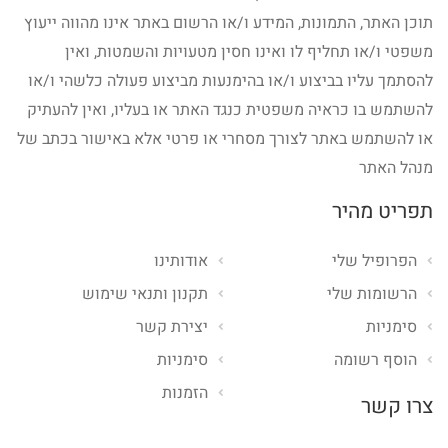
תוכן האתר, התמונות, המידע ו/או הרשום באתר אינו מהווה ייעוץ
משפטי ו/או תחליף לו ואינו חסין מטעויות והשמטות, ואין
להסתמך עליו בביצוע ו/או בהימנעות מביצוע פעולה כלשהי ו/או
להשתמש בו כראיה משפטית כנגד האתר או בעליו, ואין להעתיק
או להשתמש באתר לצורך מסחרי או פרטי אלא באישור בכתב של
מנהל האתר
תפריט מהיר
הפרופיל שלי
אודותינו
הרשומות שלי
תקנון ותנאי שימוש
סימניות
יצירת קשר
הוסף רשומה
סימניות
הזמנות
צרו קשר