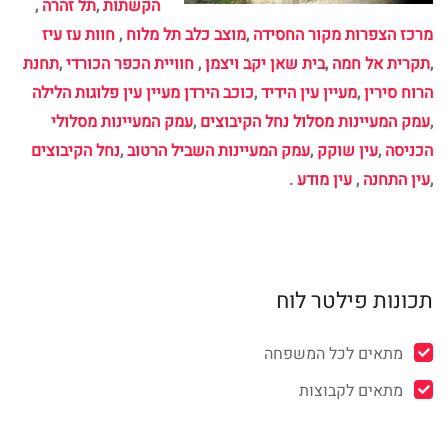
הקשתות
,
תל זהרה
,
מרכז הצפרות מקור החסידה
,
מוצב כלב תל מלוח
,
חוות עז עיז
,
תקרית אל חמה
,
בית שאן יקב ויצמן
,
חוויית הכפר הכורדי
,
תחנת
הרוח סירין
,
מעיין עין הידיד
,
כוכב הירדן מעיין עין פלוגות הלילה
,
עמק המעיינות מסלול נחל הקיבוצים
,
עמק המעיינות מסלולי
הכניסה
,
עין שוקק
,
עמק המעיינות השביל הרטוב
,
נחל הקיבוצים
,
עין התחנה
,
עין מודע
.
תכונות פילטר לוח
מתאים לכל המשפחה
מתאים לקבוצות