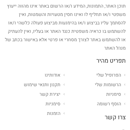
תוכן האתר, התמונות, המידע ו/או הרשום באתר אינו מהווה ייעוץ
משפטי ו/או תחליף לו ואינו חסין מטעויות והשמטות, ואין
להסתמך עליו בביצוע ו/או בהימנעות מביצוע פעולה כלשהי ו/או
להשתמש בו כראיה משפטית כנגד האתר או בעליו, ואין להעתיק
או להשתמש באתר לצורך מסחרי או פרטי אלא באישור בכתב של
מנהל האתר
תפריט מהיר
הפרופיל שלי
אודותינו
הרשומות שלי
תקנון ותנאי שימוש
סימניות
יצירת קשר
הוסף רשומה
סימניות
הזמנות
צרו קשר