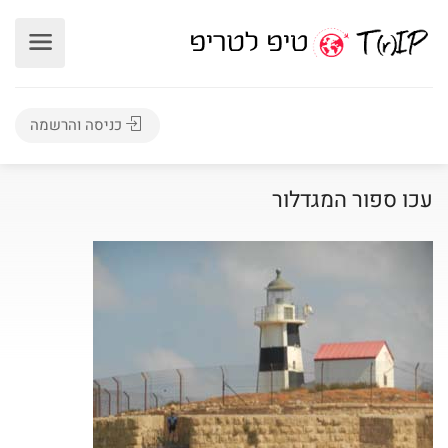
כניסה והרשמה
עכו ספור המגדלור