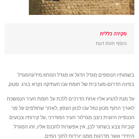
סקירה כללית
הוסף חוות דעת
בשמותיו הנוספים מגדל הדגל או מגדל המחוז.מידעהמגדל
בפינה הדרום-מערבית של חומת עכו העתיקה נקרא בורג
סנגק.
על מנת להגיע אליו אחת הדרכים ללכת על חומת העיר הנמשכת
לאורך החוף מכוון נמל עכו לכוון הצפון ,לאחר שחולפים על פני
הכנסייה היוונית ניצב מגדלור העיר המודרני ,על קירותיו צבועים
קוביות צבע בשחור לבן, אין אפשרות להכנס אליו, זהו המגדל
היחידי אשר מדרגות ממנו יורדות לתוך המים.