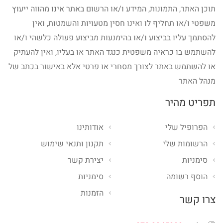
תוכן האתר, התמונות, המידע ו/או הרשום באתר אינו מהווה ייעוץ
משפטי ו/או תחליף לו ואינו חסין מטעויות והשמטות, ואין
להסתמך עליו בביצוע ו/או בהימנעות מביצוע פעולה כלשהי ו/או
להשתמש בו כראיה משפטית כנגד האתר או בעליו, ואין להעתיק
או להשתמש באתר לצורך מסחרי או פרטי אלא באישור בכתב של
מנהל האתר
תפריט מהיר
הפרופיל שלי
אודותינו
הרשומות שלי
תקנון ותנאי שימוש
סימניות
יצירת קשר
הוסף רשומה
סימניות
הזמנות
צרו קשר